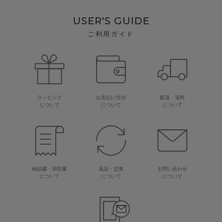
USER'S GUIDE
ご利用ガイド
ラッピング
お支払い方法
配送・送料
について
について
について
納品書・領収書
返品・交換
お問い合わせ
について
について
について