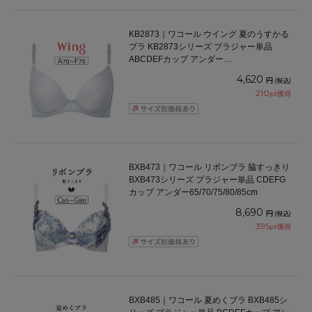
KB2873｜ワコール ウイング 夏のうすかる
ブラ KB2873シリーズ ブラジャー単品
ABCDEFカップ アンダー
65/70/75/80/85cm
4,620
円
(税込)
210
pt獲得
BXB473｜ワコール リボンブラ 脇すっきり
BXB473シリーズ ブラジャー単品 CDEFG
カップ アンダー65/70/75/80/85cm
8,690
円
(税込)
395
pt獲得
BXB485｜ワコール 夏めくブラ BXB485シ