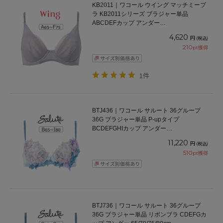
KB2011｜ワコール ウイング マッチミーブ
ラ KB2011シリーズ ブラジャー単品
ABCDEFカップ アンダー
65/70/75/80/85cm
4,620
円
(税込)
210
pt獲得
1件
BTJ436｜ワコール サルート 36グループ
36G ブラジャー単品 P-upタイプ
BCDEFGHIカップ アンダー
65/70/75/80/85cm
11,220
円
(税込)
510
pt獲得
BTJ736｜ワコール サルート 36グループ
36G ブラジャー単品 リボンブラ CDEFGカ