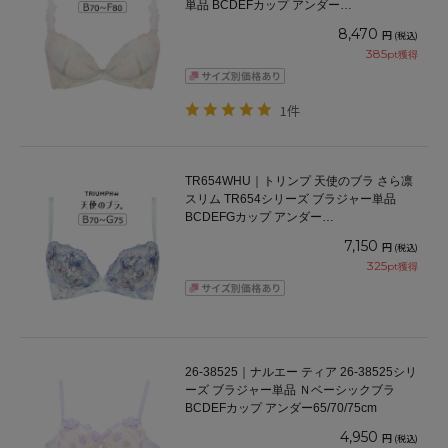
単品 BCDEFカップ アンダー
65/70/75/80/85cm
8,470
円
(税込)
385
pt獲得
1件
TR654WHU｜トリンプ 天使のブラ さら凛
スリム TR654シリーズ ブラジャー単品
BCDEFGカップ アンダー
65/70/75/80/85/90/95cm
7,150
円
(税込)
325
pt獲得
26-38525｜ナルエー ティア 26-38525シリ
ーズ ブラジャー単品 Ｎベーシックブラ
BCDEFカップ アンダー65/70/75cm
4,950
円
(税込)