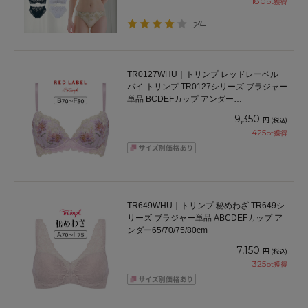
180
pt獲得
2件
TR0127WHU｜トリンプ レッドレーベル
バイ トリンプ TR0127シリーズ ブラジャー
単品 BCDEFカップ アンダー
65/70/75/80cm
9,350
円
(税込)
425
pt獲得
TR649WHU｜トリンプ 秘めわざ TR649シ
リーズ ブラジャー単品 ABCDEFカップ ア
ンダー65/70/75/80cm
7,150
円
(税込)
325
pt獲得