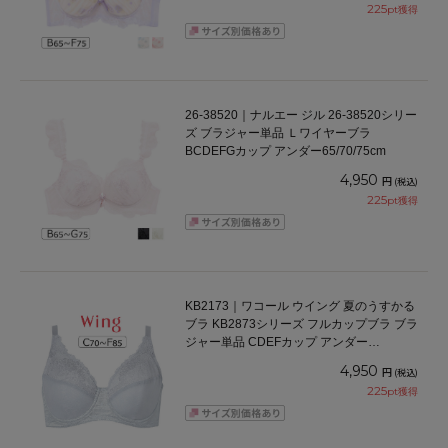
225
pt獲得
26-38520｜ナルエー ジル 26-38520シリー
ズ ブラジャー単品 Ｌワイヤーブラ
BCDEFGカップ アンダー65/70/75cm
4,950
円
(税込)
225
pt獲得
KB2173｜ワコール ウイング 夏のうすかる
ブラ KB2873シリーズ フルカップブラ ブラ
ジャー単品 CDEFカップ アンダー
70/75/80/85cm
4,950
円
(税込)
225
pt獲得