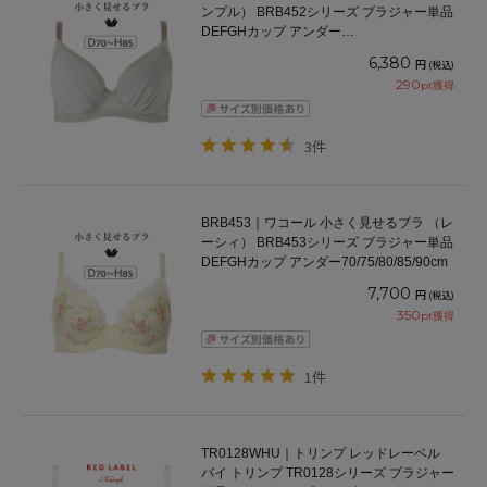
ンプル） BRB452シリーズ ブラジャー単品
DEFGHカップ アンダー
65/70/75/80/85/90/95/100cm
6,380
円
(税込)
290
pt獲得
3件
BRB453｜ワコール 小さく見せるブラ （レ
ーシィ） BRB453シリーズ ブラジャー単品
DEFGHカップ アンダー70/75/80/85/90cm
7,700
円
(税込)
350
pt獲得
1件
TR0128WHU｜トリンプ レッドレーベル
バイ トリンプ TR0128シリーズ ブラジャー