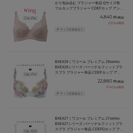
かり包み込む ブラジャー単品 Qサイズ有
フルカップブラジャー CDEFカップ アンダ
ー70/75/80/85/90/95cm
4,840
円
(税込)
220
pt獲得
BXE429｜ワコール プレミアム 29series
BXE429シリーズ パーソナルフィットプラ
スブラ ブラジャー単品 CDEFカップ アン
ダー 65/70/75cm
22,880
円
(税込)
1040
pt獲得
BXE427｜ワコール プレミアム 27series
BXE427シリーズ パーソナルフィットプラ
スブラ ブラジャー単品 CDEFGカップ アン