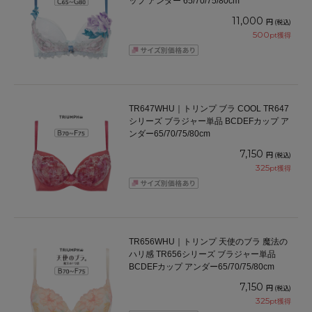
ップ アンダー 65/70/75/80cm
11,000
円
(税込)
500
pt獲得
TR647WHU｜トリンプ ブラ COOL TR647
シリーズ ブラジャー単品 BCDEFカップ ア
ンダー65/70/75/80cm
7,150
円
(税込)
325
pt獲得
TR656WHU｜トリンプ 天使のブラ 魔法の
ハリ感 TR656シリーズ ブラジャー単品
BCDEFカップ アンダー65/70/75/80cm
7,150
円
(税込)
325
pt獲得