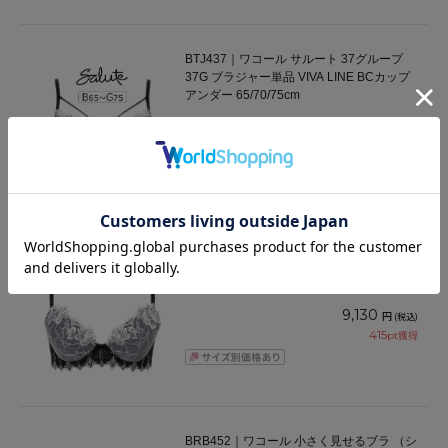
BTJ437｜ワコール サルート 37グループ
37G ブラジャー単品 VIVA LINE BCカップ
アンダー 65/70/75cm
10,230
円
(税込)
465
pt獲得
BTJ737｜ワコール サルート 37グループ
37G ブラジャー単品 Real Up Bra BCカッ
プ アンダー 65/70/75cm
9,130
円
(税込)
415
pt獲得
BRB452｜ワコール 小さく見せるブラ （シ