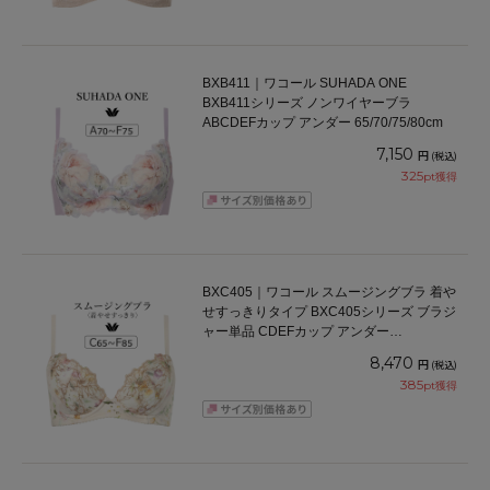
BXB411｜ワコール SUHADA ONE
BXB411シリーズ ノンワイヤーブラ
ABCDEFカップ アンダー 65/70/75/80cm
7,150
円
(税込)
325
pt獲得
BXC405｜ワコール スムージングブラ 着や
せすっきりタイプ BXC405シリーズ ブラジ
ャー単品 CDEFカップ アンダー
65/70/75/80/85cm
8,470
円
(税込)
385
pt獲得