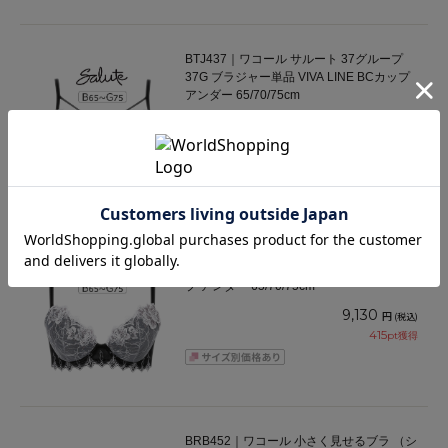
BTJ437｜ワコール サルート 37グループ
37G ブラジャー単品 VIVA LINE BCカップ
アンダー 65/70/75cm
10,230
円
(税込)
465
pt獲得
BTJ737｜ワコール サルート 37グループ
37G ブラジャー単品 Real Up Bra BCカッ
プ アンダー 65/70/75cm
9,130
円
(税込)
415
pt獲得
BRB452｜ワコール 小さく見せるブラ （シ