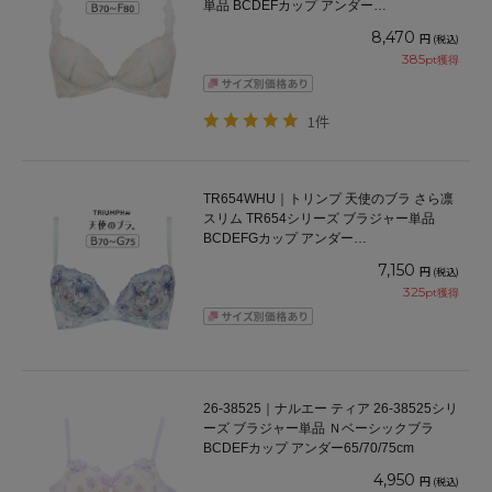
単品 BCDEFカップ アンダー
65/70/75/80/85cm
8,470
円
(税込)
385
pt獲得
1件
TR654WHU｜トリンプ 天使のブラ さら凛
スリム TR654シリーズ ブラジャー単品
BCDEFGカップ アンダー
65/70/75/80/85/90/95cm
7,150
円
(税込)
325
pt獲得
26-38525｜ナルエー ティア 26-38525シリ
ーズ ブラジャー単品 Ｎベーシックブラ
BCDEFカップ アンダー65/70/75cm
4,950
円
(税込)