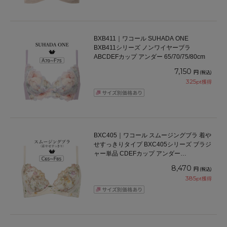
BXB411｜ワコール SUHADA ONE
BXB411シリーズ ノンワイヤーブラ
ABCDEFカップ アンダー 65/70/75/80cm
7,150
円
(税込)
325
pt獲得
BXC405｜ワコール スムージングブラ 着や
せすっきりタイプ BXC405シリーズ ブラジ
ャー単品 CDEFカップ アンダー
65/70/75/80/85cm
8,470
円
(税込)
385
pt獲得