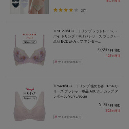
180
pt獲得
2件
TR0127WHU｜トリンプ レッドレーベル
バイ トリンプ TR0127シリーズ ブラジャー
単品 BCDEFカップ アンダー
65/70/75/80cm
9,350
円
(税込)
425
pt獲得
TR649WHU｜トリンプ 秘めわざ TR649シ
リーズ ブラジャー単品 ABCDEFカップ ア
ンダー65/70/75/80cm
7,150
円
(税込)
325
pt獲得