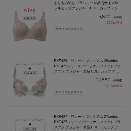
かり包み込む ブラジャー単品 Qサイズ有
フルカップブラジャー CDEFカップ アンダ
ー70/75/80/85/90/95cm
4,840
円
(税込)
220
pt獲得
BXE429｜ワコール プレミアム 29series
BXE429シリーズ パーソナルフィットプラ
スブラ ブラジャー単品 CDEFカップ アン
ダー 65/70/75cm
22,880
円
(税込)
1040
pt獲得
BXE427｜ワコール プレミアム 27series
BXE427シリーズ パーソナルフィットプラ
スブラ ブラジャー単品 CDEFGカップ アン