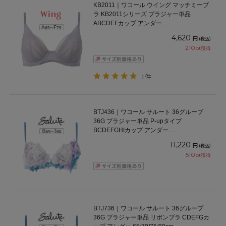
KB2011｜ワコール ウイング マッチミーブ
ラ KB2011シリーズ ブラジャー単品
ABCDEFカップ アンダー
65/70/75/80/85cm
4,620
円
(税込)
210
pt獲得
1件
BTJ436｜ワコール サルート 36グループ
36G ブラジャー単品 P-upタイプ
BCDEFGHIカップ アンダー
65/70/75/80/85cm
11,220
円
(税込)
510
pt獲得
BTJ736｜ワコール サルート 36グループ
36G ブラジャー単品 リボンブラ CDEFGカ