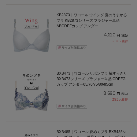
KB2873｜ワコール ウイング 夏のうすかる
ブラ KB2873シリーズ ブラジャー単品
ABCDEFカップ アンダー
65/70/75/80/85cm
4,620
円
(税込)
210
pt獲得
BXB473｜ワコール リボンブラ 脇すっきり
BXB473シリーズ ブラジャー単品 CDEFG
カップ アンダー65/70/75/80/85cm
8,690
円
(税込)
395
pt獲得
BXB485｜ワコール 夏めくブラ BXB485シ