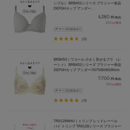
ンプル） BRB452シリーズ ブラジャー単品
DEFGHカップ アンダー
65/70/75/80/85/90/95/100cm
6,380
円
(税込)
290
pt獲得
3件
BRB453｜ワコール 小さく見せるブラ （レ
ーシィ） BRB453シリーズ ブラジャー単品
DEFGHカップ アンダー70/75/80/85/90cm
7,700
円
(税込)
350
pt獲得
1件
TR0128WHU｜トリンプ レッドレーベル
バイ トリンプ TR0128シリーズ ブラジャー