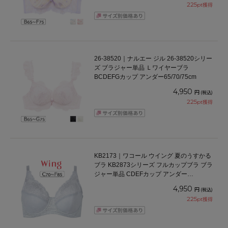
225
pt獲得
26-38520｜ナルエー ジル 26-38520シリー
ズ ブラジャー単品 Ｌワイヤーブラ
BCDEFGカップ アンダー65/70/75cm
4,950
円
(税込)
225
pt獲得
KB2173｜ワコール ウイング 夏のうすかる
ブラ KB2873シリーズ フルカップブラ ブラ
ジャー単品 CDEFカップ アンダー
70/75/80/85cm
4,950
円
(税込)
225
pt獲得