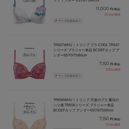
ップ アンダー 65/70/75/80cm
11,000
円
(税込)
500
pt獲得
TR647WHU｜トリンプ ブラ COOL TR647
シリーズ ブラジャー単品 BCDEFカップ ア
ンダー65/70/75/80cm
7,150
円
(税込)
325
pt獲得
TR656WHU｜トリンプ 天使のブラ 魔法の
ハリ感 TR656シリーズ ブラジャー単品
BCDEFカップ アンダー65/70/75/80cm
7,150
円
(税込)
325
pt獲得