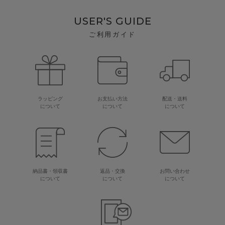
USER'S GUIDE
ご利用ガイド
ラッピング
お支払い方法
配送・送料
について
について
について
納品書・領収書
返品・交換
お問い合わせ
について
について
について