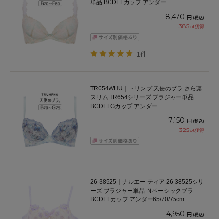
単品 BCDEFカップ アンダー
65/70/75/80/85cm
8,470
円
(税込)
385
pt獲得
1件
TR654WHU｜トリンプ 天使のブラ さら凛
スリム TR654シリーズ ブラジャー単品
BCDEFGカップ アンダー
65/70/75/80/85/90/95cm
7,150
円
(税込)
325
pt獲得
26-38525｜ナルエー ティア 26-38525シリ
ーズ ブラジャー単品 Ｎベーシックブラ
BCDEFカップ アンダー65/70/75cm
4,950
円
(税込)