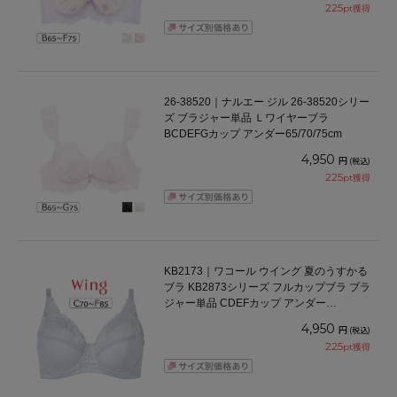
225
pt獲得
26-38520｜ナルエー ジル 26-38520シリー
ズ ブラジャー単品 Ｌワイヤーブラ
BCDEFGカップ アンダー65/70/75cm
4,950
円
(税込)
225
pt獲得
KB2173｜ワコール ウイング 夏のうすかる
ブラ KB2873シリーズ フルカップブラ ブラ
ジャー単品 CDEFカップ アンダー
70/75/80/85cm
4,950
円
(税込)
225
pt獲得