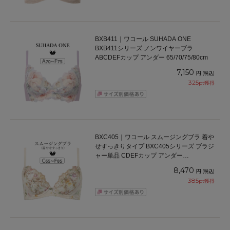
BXB411｜ワコール SUHADA ONE
BXB411シリーズ ノンワイヤーブラ
ABCDEFカップ アンダー 65/70/75/80cm
7,150
円
(税込)
325
pt獲得
BXC405｜ワコール スムージングブラ 着や
せすっきりタイプ BXC405シリーズ ブラジ
ャー単品 CDEFカップ アンダー
65/70/75/80/85cm
8,470
円
(税込)
385
pt獲得