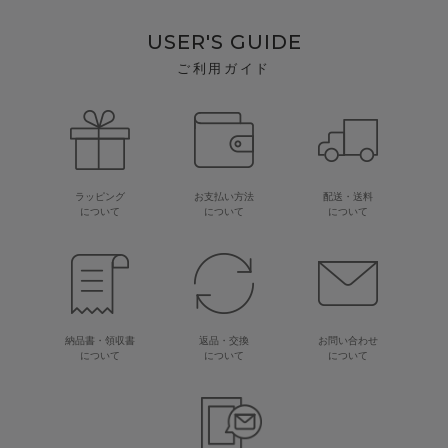
USER'S GUIDE
ご利用ガイド
ラッピング
お支払い方法
配送・送料
について
について
について
納品書・領収書
返品・交換
お問い合わせ
について
について
について