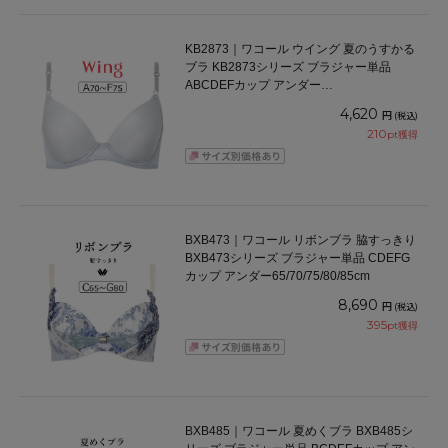
KB2873｜ワコール ウイング 夏のうすかる
ブラ KB2873シリーズ ブラジャー単品
ABCDEFカップ アンダー
65/70/75/80/85cm
4,620
円
(税込)
210
pt獲得
BXB473｜ワコール リボンブラ 脇すっきり
BXB473シリーズ ブラジャー単品 CDEFG
カップ アンダー65/70/75/80/85cm
8,690
円
(税込)
395
pt獲得
BXB485｜ワコール 夏めくブラ BXB485シ