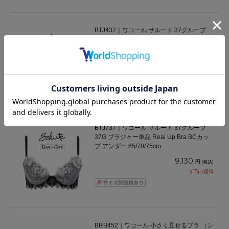
BTJ437｜ワコール サルート 37グループ
37G ブラジャー単品 VIVA LINE BCカップ
アンダー 65/70/75cm
10,230
円
(税込)
465
pt獲得
BTJ737｜ワコール サルート 37グループ
37G ブラジャー単品 Real Up Bra BCカッ
プ アンダー 65/70/75cm
9,130
円
(税込)
415
pt獲得
BRB452｜ワコール 小さく見せるブラ （シ