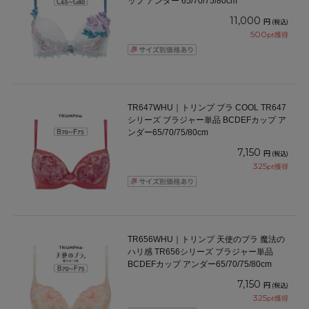
ップ アンダー 65/70/75/80cm
11,000
円
(税込)
500
pt獲得
TR647WHU｜トリンプ ブラ COOL TR647
シリーズ ブラジャー単品 BCDEFカップ ア
ンダー65/70/75/80cm
7,150
円
(税込)
325
pt獲得
TR656WHU｜トリンプ 天使のブラ 魔法の
ハリ感 TR656シリーズ ブラジャー単品
BCDEFカップ アンダー65/70/75/80cm
7,150
円
(税込)
325
pt獲得