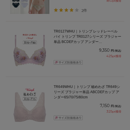
180
pt獲得
2件
TR0127WHU｜トリンプ レッドレーベル
バイ トリンプ TR0127シリーズ ブラジャー
単品 BCDEFカップ アンダー
65/70/75/80cm
9,350
円
(税込)
425
pt獲得
TR649WHU｜トリンプ 秘めわざ TR649シ
リーズ ブラジャー単品 ABCDEFカップ ア
ンダー65/70/75/80cm
7,150
円
(税込)
325
pt獲得