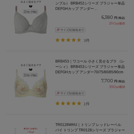
ンプル） BRB452シリーズ ブラジャー単品
DEFGHカップ アンダー
65/70/75/80/85/90/95/100cm
6,380
円
(税込)
290
pt獲得
3件
BRB453｜ワコール 小さく見せるブラ （レ
ーシィ） BRB453シリーズ ブラジャー単品
DEFGHカップ アンダー70/75/80/85/90cm
7,700
円
(税込)
350
pt獲得
1件
TR0128WHU｜トリンプ レッドレーベル
バイ トリンプ TR0128シリーズ ブラジャー