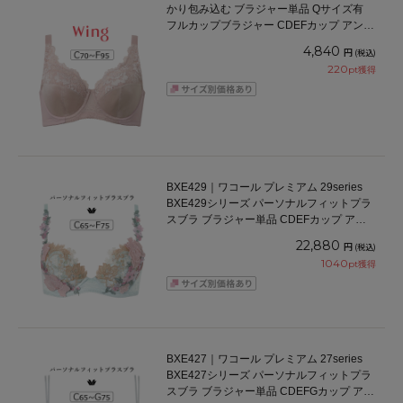
かり包み込む ブラジャー単品 Qサイズ有
フルカップブラジャー CDEFカップ アンダ
ー70/75/80/85/90/95cm
4,840
円
(税込)
220
pt獲得
BXE429｜ワコール プレミアム 29series
BXE429シリーズ パーソナルフィットプラ
スブラ ブラジャー単品 CDEFカップ アン
ダー 65/70/75cm
22,880
円
(税込)
1040
pt獲得
BXE427｜ワコール プレミアム 27series
BXE427シリーズ パーソナルフィットプラ
スブラ ブラジャー単品 CDEFGカップ アン