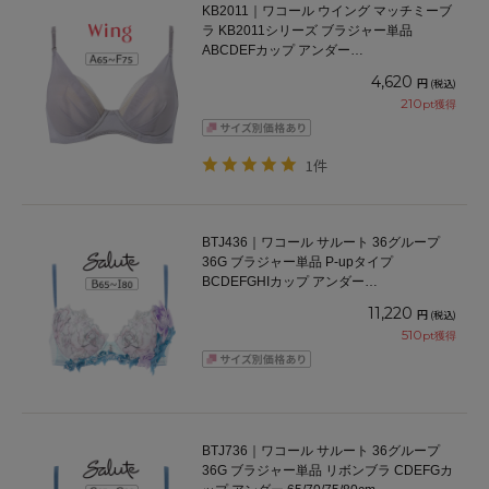
KB2011｜ワコール ウイング マッチミーブ
ラ KB2011シリーズ ブラジャー単品
ABCDEFカップ アンダー
65/70/75/80/85cm
4,620
円
(税込)
210
pt獲得
1件
BTJ436｜ワコール サルート 36グループ
36G ブラジャー単品 P-upタイプ
BCDEFGHIカップ アンダー
65/70/75/80/85cm
11,220
円
(税込)
510
pt獲得
BTJ736｜ワコール サルート 36グループ
36G ブラジャー単品 リボンブラ CDEFGカ