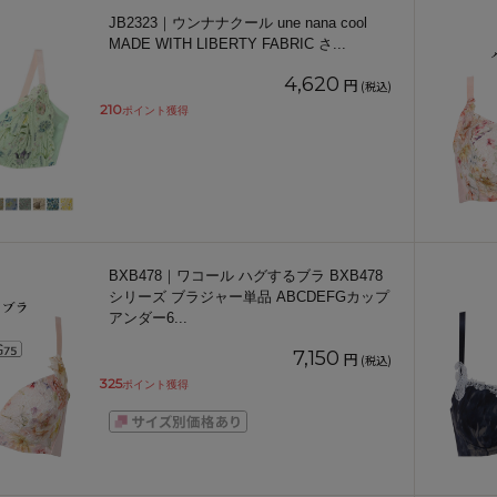
JB2323｜ウンナナクール une nana cool
MADE WITH LIBERTY FABRIC さ
...
4,620
円
(税込)
210
ポイント獲得
BXB478｜ワコール ハグするブラ BXB478
シリーズ ブラジャー単品 ABCDEFGカップ
アンダー6
...
7,150
円
(税込)
325
ポイント獲得