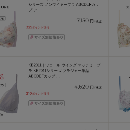
シリーズ ノンワイヤーブラ ABCDEFカッ
プ ア
...
7,150
円
(税込)
325
ポイント獲得
KB2011｜ワコール ウイング マッチミーブ
ラ KB2011シリーズ ブラジャー単品
ABCDEFカップ
...
4,620
円
(税込)
210
ポイント獲得
1件