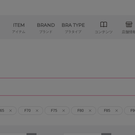
ITEM
BRAND
BRA TYPE
アイテム
ブランド
ブラタイプ
コンテンツ
店舗情
65
F70
F75
F80
F85
F9