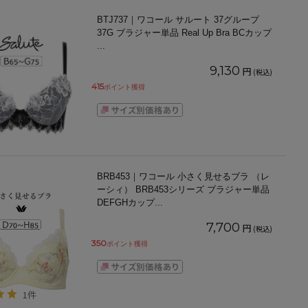
BTJ737｜ワコール サルート 37グループ
37G ブラジャー単品 Real Up Bra BCカップ
...
9,130
円
(税込)
415
ポイント獲得
BRB453｜ワコール 小さく見せるブラ （レ
ーシィ） BRB453シリーズ ブラジャー単品
DEFGHカップ
...
7,700
円
(税込)
350
ポイント獲得
1件