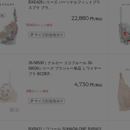
BXE429シリーズ パーソナルフィットプラ
スブラ ブラ
...
22,880
円
(税込)
1040
ポイント獲得
26-58530｜ナルエー ココフルール 26-
58530シリーズ ブラジャー単品 Ｌワイヤー
ブラ BCDEF
...
4,730
円
(税込)
215
ポイント獲得
BXB411｜ワコール SUHADA ONE BXB411