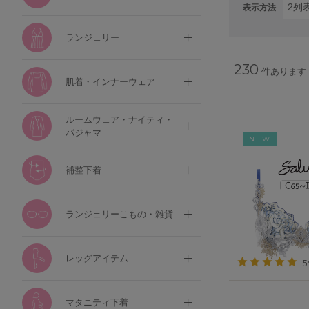
表示方法
ランジェリー
230
件あります
肌着・インナーウェア
ルームウェア・ナイティ・
パジャマ
NEW
補整下着
ランジェリーこもの・雑貨
レッグアイテム
マタニティ下着