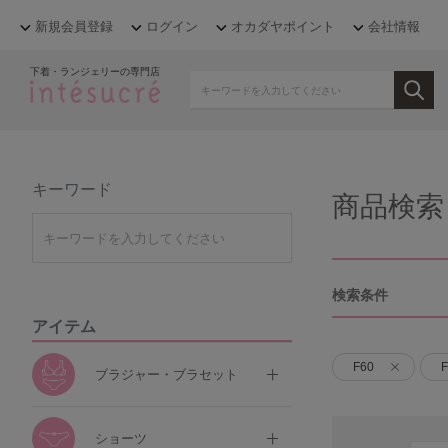
新規会員登録
ログイン
オカダヤポイント
会社情報
下着・ランジェリーの専門店
キーワード
商品検索
検索条件
アイテム
F60
F
ブラジャー・ブラセット
ショーツ