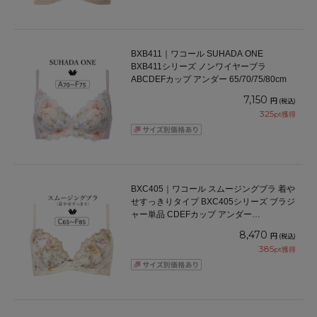
BXB411｜ワコール SUHADA ONE
BXB411シリーズ ノンワイヤーブラ
ABCDEFカップ アンダー 65/70/75/80cm
7,150
円
(税込)
325
pt獲得
BXC405｜ワコール スムージングブラ 着や
せすっきりタイプ BXC405シリーズ ブラジ
ャー単品 CDEFカップ アンダー
65/70/75/80/85cm
8,470
円
(税込)
385
pt獲得