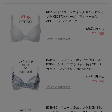
KB2873｜ワコール ウイング 夏のうすかる
ブラ KB2873シリーズ ブラジャー単品
ABCDEFカップ アンダー
65/70/75/80/85cm
4,620
円
(税込)
210
pt獲得
BXB473｜ワコール リボンブラ 脇すっきり
BXB473シリーズ ブラジャー単品 CDEFG
カップ アンダー65/70/75/80/85cm
8,690
円
(税込)
395
pt獲得
BXB485｜ワコール 夏めくブラ BXB485シ