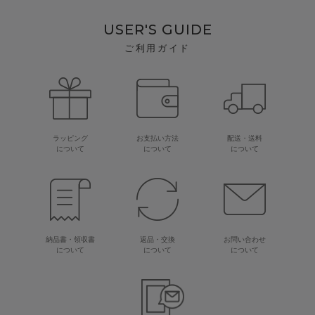
USER'S GUIDE
ご利用ガイド
ラッピング
お支払い方法
配送・送料
について
について
について
納品書・領収書
返品・交換
お問い合わせ
について
について
について