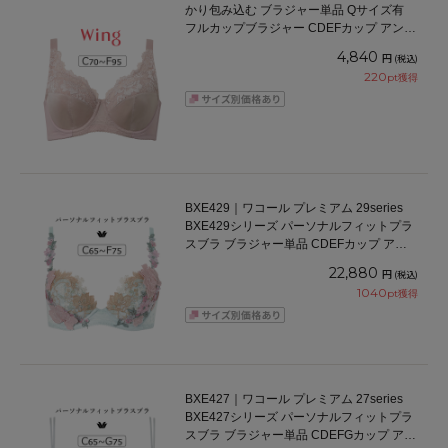
かり包み込む ブラジャー単品 Qサイズ有
フルカップブラジャー CDEFカップ アンダ
ー70/75/80/85/90/95cm
4,840
円
(税込)
220
pt獲得
BXE429｜ワコール プレミアム 29series
BXE429シリーズ パーソナルフィットプラ
スブラ ブラジャー単品 CDEFカップ アン
ダー 65/70/75cm
22,880
円
(税込)
1040
pt獲得
BXE427｜ワコール プレミアム 27series
BXE427シリーズ パーソナルフィットプラ
スブラ ブラジャー単品 CDEFGカップ アン