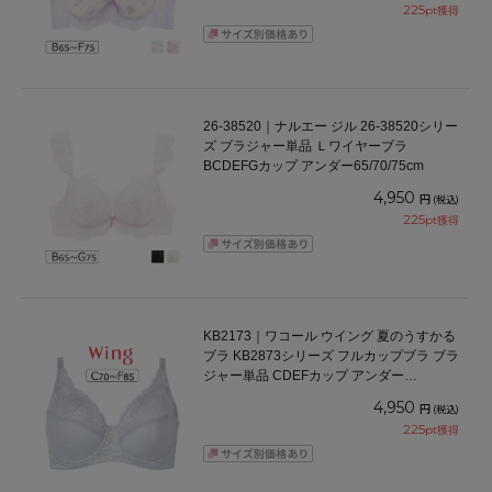
225
pt獲得
26-38520｜ナルエー ジル 26-38520シリー
ズ ブラジャー単品 Ｌワイヤーブラ
BCDEFGカップ アンダー65/70/75cm
4,950
円
(税込)
225
pt獲得
KB2173｜ワコール ウイング 夏のうすかる
ブラ KB2873シリーズ フルカップブラ ブラ
ジャー単品 CDEFカップ アンダー
70/75/80/85cm
4,950
円
(税込)
225
pt獲得