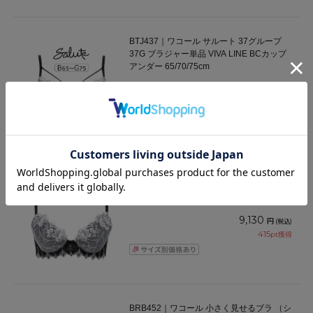
BTJ437｜ワコール サルート 37グループ
37G ブラジャー単品 VIVA LINE BCカップ
アンダー 65/70/75cm
10,230
円
(税込)
465
pt獲得
BTJ737｜ワコール サルート 37グループ
37G ブラジャー単品 Real Up Bra BCカッ
プ アンダー 65/70/75cm
9,130
円
(税込)
415
pt獲得
BRB452｜ワコール 小さく見せるブラ （シ