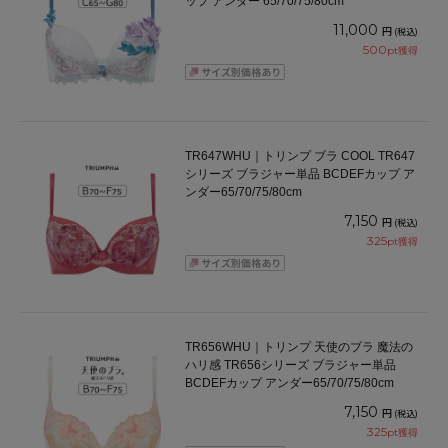
ップ アンダー 65/70/75/80cm
11,000
円
(税込)
500
pt獲得
TR647WHU｜トリンプ ブラ COOL TR647
シリーズ ブラジャー単品 BCDEFカップ ア
ンダー65/70/75/80cm
7,150
円
(税込)
325
pt獲得
TR656WHU｜トリンプ 天使のブラ 魔法の
ハリ感 TR656シリーズ ブラジャー単品
BCDEFカップ アンダー65/70/75/80cm
7,150
円
(税込)
325
pt獲得