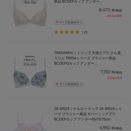
単品 BCDEFカップ アンダー
65/70/75/80/85cm
8,470
円
(税込)
385
pt獲得
1件
TR654WHU｜トリンプ 天使のブラ さら凛
スリム TR654シリーズ ブラジャー単品
BCDEFGカップ アンダー
65/70/75/80/85/90/95cm
7,150
円
(税込)
325
pt獲得
26-38525｜ナルエー ティア 26-38525シリ
ーズ ブラジャー単品 Ｎベーシックブラ
BCDEFカップ アンダー65/70/75cm
4,950
円
(税込)