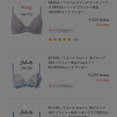
KB2011｜ワコール ウイング マッチミーブ
ラ KB2011シリーズ ブラジャー単品
ABCDEFカップ アンダー
65/70/75/80/85cm
4,620
円
(税込)
210
pt獲得
1件
BTJ436｜ワコール サルート 36グループ
36G ブラジャー単品 P-upタイプ
BCDEFGHIカップ アンダー
65/70/75/80/85cm
11,220
円
(税込)
510
pt獲得
BTJ736｜ワコール サルート 36グループ
36G ブラジャー単品 リボンブラ CDEFGカ