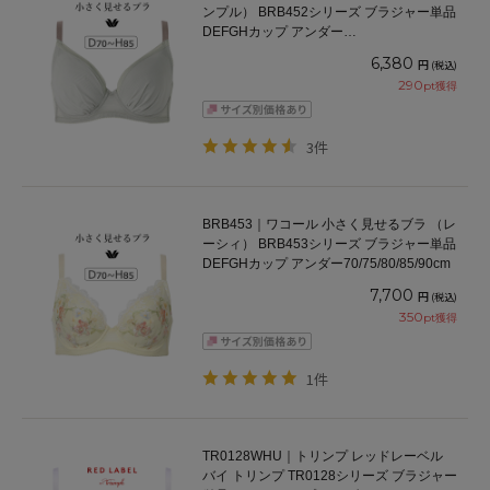
ンプル） BRB452シリーズ ブラジャー単品
DEFGHカップ アンダー
65/70/75/80/85/90/95/100cm
6,380
円
(税込)
290
pt獲得
3件
BRB453｜ワコール 小さく見せるブラ （レ
ーシィ） BRB453シリーズ ブラジャー単品
DEFGHカップ アンダー70/75/80/85/90cm
7,700
円
(税込)
350
pt獲得
1件
TR0128WHU｜トリンプ レッドレーベル
バイ トリンプ TR0128シリーズ ブラジャー