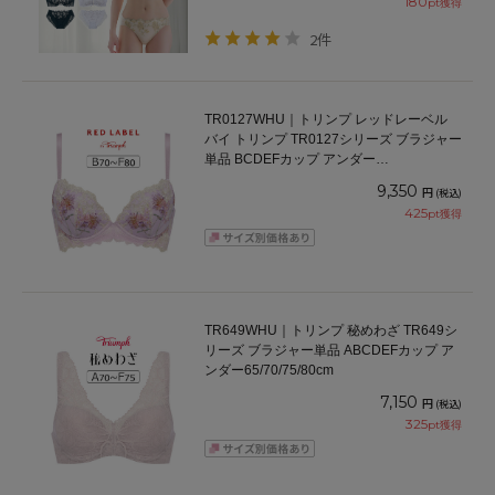
180
pt獲得
2件
TR0127WHU｜トリンプ レッドレーベル
バイ トリンプ TR0127シリーズ ブラジャー
単品 BCDEFカップ アンダー
65/70/75/80cm
9,350
円
(税込)
425
pt獲得
TR649WHU｜トリンプ 秘めわざ TR649シ
リーズ ブラジャー単品 ABCDEFカップ ア
ンダー65/70/75/80cm
7,150
円
(税込)
325
pt獲得