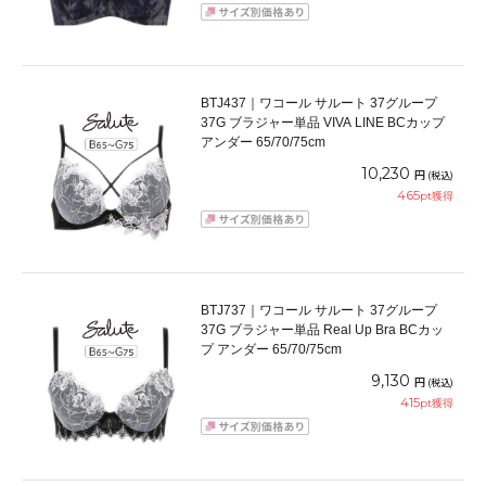
BTJ437｜ワコール サルート 37グループ
37G ブラジャー単品 VIVA LINE BCカップ
アンダー 65/70/75cm
10,230
円
(税込)
465
pt獲得
BTJ737｜ワコール サルート 37グループ
37G ブラジャー単品 Real Up Bra BCカッ
プ アンダー 65/70/75cm
9,130
円
(税込)
415
pt獲得