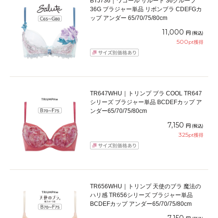
BTJ736｜ワコール サルート 36グループ
36G ブラジャー単品 リボンブラ CDEFGカ
ップ アンダー 65/70/75/80cm
11,000
円
(税込)
500
pt獲得
TR647WHU｜トリンプ ブラ COOL TR647
シリーズ ブラジャー単品 BCDEFカップ ア
ンダー65/70/75/80cm
7,150
円
(税込)
325
pt獲得
TR656WHU｜トリンプ 天使のブラ 魔法の
ハリ感 TR656シリーズ ブラジャー単品
BCDEFカップ アンダー65/70/75/80cm