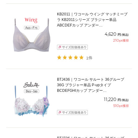
KB2011｜ワコール ウイング マッチミーブ
ラ KB2011シリーズ ブラジャー単品
ABCDEFカップ アンダー
65/70/75/80/85cm
4,620
円
(税込)
210
pt獲得
1件
BTJ436｜ワコール サルート 36グループ
36G ブラジャー単品 P-upタイプ
BCDEFGHIカップ アンダー
65/70/75/80/85cm
11,220
円
(税込)
510
pt獲得