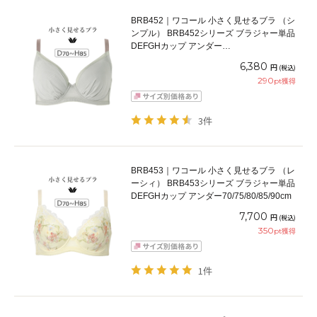
BRB452｜ワコール 小さく見せるブラ （シ
ンプル） BRB452シリーズ ブラジャー単品
DEFGHカップ アンダー
65/70/75/80/85/90/95/100cm
6,380
円
(税込)
290
pt獲得
3件
BRB453｜ワコール 小さく見せるブラ （レ
ーシィ） BRB453シリーズ ブラジャー単品
DEFGHカップ アンダー70/75/80/85/90cm
7,700
円
(税込)
350
pt獲得
1件