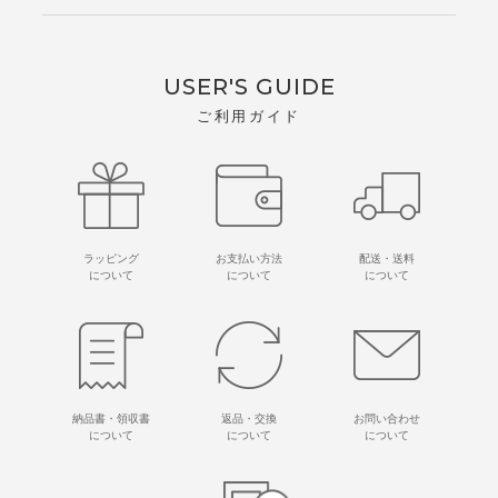
USER'S GUIDE
ご利用ガイド
ラッピング
お支払い方法
配送・送料
について
について
について
納品書・領収書
返品・交換
お問い合わせ
について
について
について