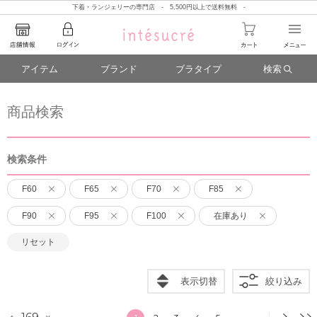
下着・ランジェリーの専門店 - 5,500円以上で送料無料 -
アイテム
ブランド
ブラタイプ
検索
商品検索
検索条件
F60
F65
F70
F85
F90
F95
F100
在庫あり
リセット
表示切替
絞り込み