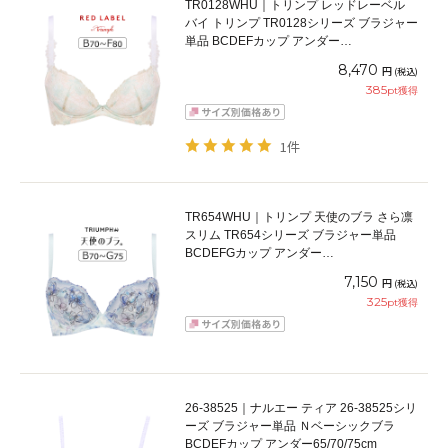
TR0128WHU｜トリンプ レッドレーベル
バイ トリンプ TR0128シリーズ ブラジャー
単品 BCDEFカップ アンダー
65/70/75/80/85cm
8,470
円
(税込)
385
pt獲得
1件
TR654WHU｜トリンプ 天使のブラ さら凛
スリム TR654シリーズ ブラジャー単品
BCDEFGカップ アンダー
65/70/75/80/85/90/95cm
7,150
円
(税込)
325
pt獲得
26-38525｜ナルエー ティア 26-38525シリ
ーズ ブラジャー単品 Ｎベーシックブラ
BCDEFカップ アンダー65/70/75cm