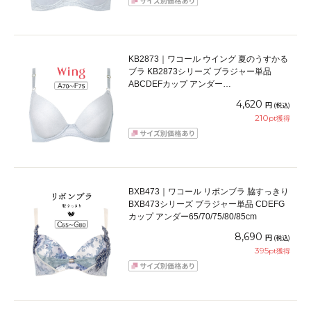
KB2873｜ワコール ウイング 夏のうすかる
ブラ KB2873シリーズ ブラジャー単品
ABCDEFカップ アンダー
65/70/75/80/85cm
4,620
円
(税込)
210
pt獲得
BXB473｜ワコール リボンブラ 脇すっきり
BXB473シリーズ ブラジャー単品 CDEFG
カップ アンダー65/70/75/80/85cm
8,690
円
(税込)
395
pt獲得