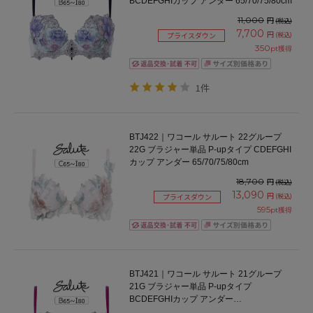
BCDEFGHIカップ アンダー 65/70/75/80cm
11,000
円
(税込)
7,700
円
(税込)
プライスダウン
350
pt獲得
1件
BTJ422｜ワコール サルート 22グループ
22G ブラジャー単品 P-upタイプ CDEFGHI
カップ アンダー 65/70/75/80cm
18,700
円
(税込)
13,090
円
(税込)
プライスダウン
595
pt獲得
BTJ421｜ワコール サルート 21グループ
21G ブラジャー単品 P-upタイプ
BCDEFGHIカップ アンダー
65/70/75/80/85cm