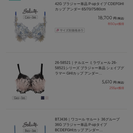
42G ブラジャー単品 P-upタイプ CDEFGHI
カップ アンダー 65/70/75/80cm
18,700
円
(税込)
850
pt獲得
26-58521｜ナルエー ミラヴェール 26-
58521シリーズ ブラジャー単品 シェイプグ
ラマー GHIカップ アンダー
65/70/75/80/85cm
5,610
円
(税込)
255
pt獲得
BTJ436｜ワコール サルート 36グループ
36G ブラジャー単品 P-upタイプ
BCDEFGHIカップ アンダー