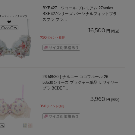
BXE427｜ワコール プレミアム 27series
BXE427シリーズ パーソナルフィットプラ
スブラ ブラ
...
16,500
円
(税込)
750
ポイント獲得
26-58530｜ナルエー ココフルール 26-
58530シリーズ ブラジャー単品 Ｌワイヤー
ブラ BCDEF
...
3,960
円
(税込)
180
ポイント獲得