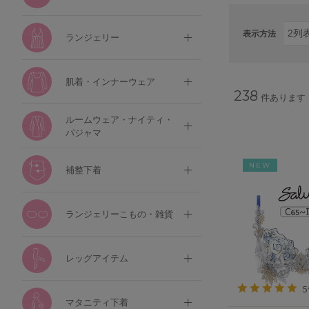
表示方法
ランジェリー
肌着・インナーウェア
238
件あります
ルームウェア・ナイティ・
パジャマ
NEW
補整下着
ランジェリーこもの・雑貨
レッグアイテム
マタニティ下着