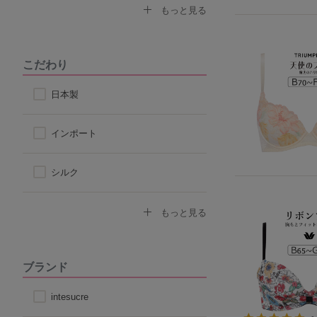
なで肩対応ブラ
セクシー
もっと見る
ストラップ付け替えOKブラ
モード
こだわり
ストラップレス
スポーティ
日本製
自然なシルエット
シンプル
インポート
丸みのあるシルエット
シルク
コットン
もっと見る
その他天然素材
ブランド
こだわり素材
intesucre