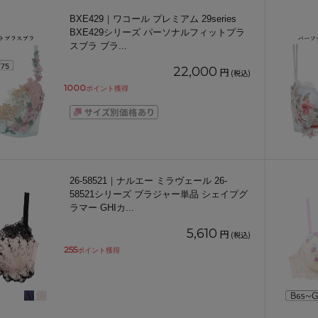
BXE429｜ワコール プレミアム 29series
BXE429シリーズ パーソナルフィットプラ
スブラ ブラ
...
22,000
円
(税込)
1000
ポイント獲得
26-58521｜ナルエー ミラヴェール 26-
58521シリーズ ブラジャー単品 シェイプグ
ラマー GHIカ
...
5,610
円
(税込)
255
ポイント獲得