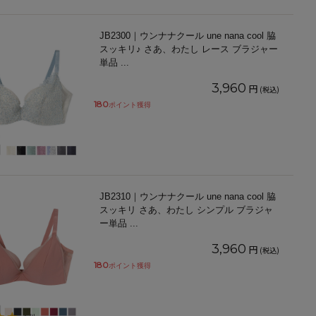
JB2300｜ウンナナクール une nana cool 脇
スッキリ♪ さあ、わたし レース ブラジャー
単品
...
3,960
円
(税込)
180
ポイント獲得
JB2310｜ウンナナクール une nana cool 脇
スッキリ さあ、わたし シンプル ブラジャ
ー単品
...
3,960
円
(税込)
180
ポイント獲得