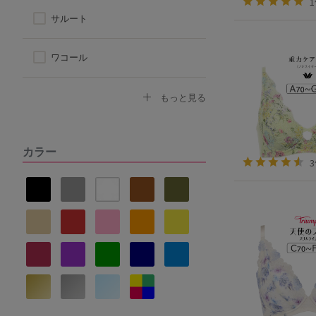
サルート
ワコール
トリンプ
もっと見る
アツギ
カラー
ヌーブラ
ナルエー
セントオードリー
La vie a deux