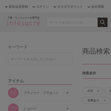
新規会員登録
ログイン
オカダヤポイント
会社情報
下着・ランジェリーの専門店
キーワード
商品検索
検索条件
アイテム
A70
ブラジャー・ブラセット
在庫あり
ショーツ