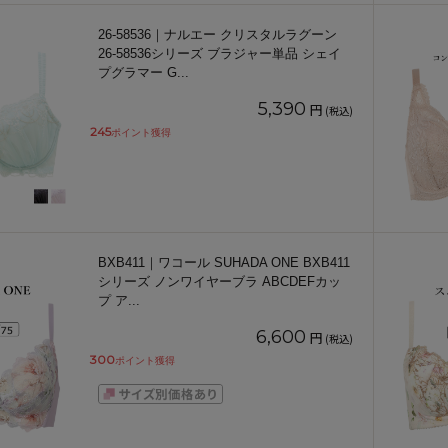
26-58536｜ナルエー クリスタルラグーン
26-58536シリーズ ブラジャー単品 シェイ
プグラマー G
...
5,390
円
(税込)
245
ポイント獲得
BXB411｜ワコール SUHADA ONE BXB411
シリーズ ノンワイヤーブラ ABCDEFカッ
プ ア
...
6,600
円
(税込)
300
ポイント獲得