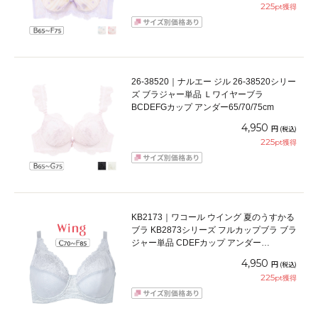
225
pt獲得
26-38520｜ナルエー ジル 26-38520シリー
ズ ブラジャー単品 Ｌワイヤーブラ
BCDEFGカップ アンダー65/70/75cm
4,950
円
(税込)
225
pt獲得
KB2173｜ワコール ウイング 夏のうすかる
ブラ KB2873シリーズ フルカップブラ ブラ
ジャー単品 CDEFカップ アンダー
70/75/80/85cm
4,950
円
(税込)
225
pt獲得