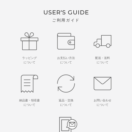
USER'S GUIDE
ご利用ガイド
ラッピング
お支払い方法
配送・送料
について
について
について
納品書・領収書
返品・交換
お問い合わせ
について
について
について