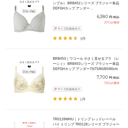
ンプル） BRB452シリーズ ブラジャー単品
DEFGHカップ アンダー
65/70/75/80/85/90/95/100cm
6,380
円
(税込)
290
pt獲得
3件
BRB453｜ワコール 小さく見せるブラ （レ
ーシィ） BRB453シリーズ ブラジャー単品
DEFGHカップ アンダー70/75/80/85/90cm
7,700
円
(税込)
350
pt獲得
1件
TR0128WHU｜トリンプ レッドレーベル
バイ トリンプ TR0128シリーズ ブラジャー