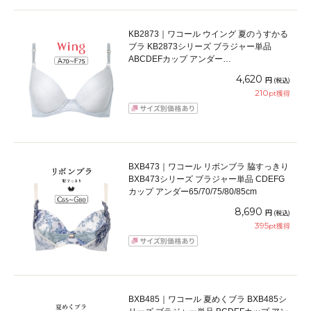
KB2873｜ワコール ウイング 夏のうすかる
ブラ KB2873シリーズ ブラジャー単品
ABCDEFカップ アンダー
65/70/75/80/85cm
4,620
円
(税込)
210
pt獲得
BXB473｜ワコール リボンブラ 脇すっきり
BXB473シリーズ ブラジャー単品 CDEFG
カップ アンダー65/70/75/80/85cm
8,690
円
(税込)
395
pt獲得
BXB485｜ワコール 夏めくブラ BXB485シ