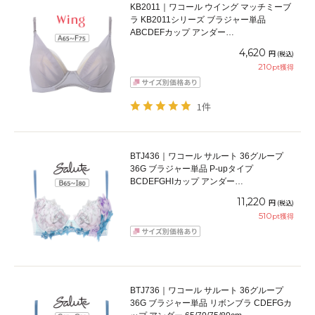
KB2011｜ワコール ウイング マッチミーブ
ラ KB2011シリーズ ブラジャー単品
ABCDEFカップ アンダー
65/70/75/80/85cm
4,620
円
(税込)
210
pt獲得
1件
BTJ436｜ワコール サルート 36グループ
36G ブラジャー単品 P-upタイプ
BCDEFGHIカップ アンダー
65/70/75/80/85cm
11,220
円
(税込)
510
pt獲得
BTJ736｜ワコール サルート 36グループ
36G ブラジャー単品 リボンブラ CDEFGカ