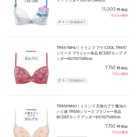
ップ アンダー 65/70/75/80cm
11,000
円
(税込)
500
pt獲得
TR647WHU｜トリンプ ブラ COOL TR647
シリーズ ブラジャー単品 BCDEFカップ ア
ンダー65/70/75/80cm
7,150
円
(税込)
325
pt獲得
TR656WHU｜トリンプ 天使のブラ 魔法の
ハリ感 TR656シリーズ ブラジャー単品
BCDEFカップ アンダー65/70/75/80cm
7,150
円
(税込)
325
pt獲得