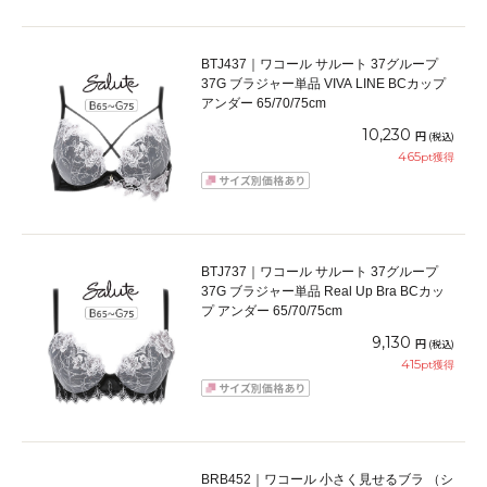
BTJ437｜ワコール サルート 37グループ
37G ブラジャー単品 VIVA LINE BCカップ
アンダー 65/70/75cm
10,230
円
(税込)
465
pt獲得
BTJ737｜ワコール サルート 37グループ
37G ブラジャー単品 Real Up Bra BCカッ
プ アンダー 65/70/75cm
9,130
円
(税込)
415
pt獲得
BRB452｜ワコール 小さく見せるブラ （シ