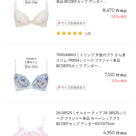
単品 BCDEFカップ アンダー
65/70/75/80/85cm
8,470
円
(税込)
385
pt獲得
1件
TR654WHU｜トリンプ 天使のブラ さら凛
スリム TR654シリーズ ブラジャー単品
BCDEFGカップ アンダー
65/70/75/80/85/90/95cm
7,150
円
(税込)
325
pt獲得
26-38525｜ナルエー ティア 26-38525シリ
ーズ ブラジャー単品 Ｎベーシックブラ
BCDEFカップ アンダー65/70/75cm
4,950
円
(税込)