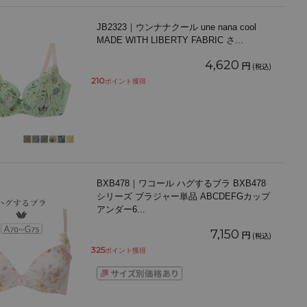
JB2323｜ウンナナクール une nana cool
MADE WITH LIBERTY FABRIC さ
...
4,620
円
(税込)
210
ポイント獲得
BXB478｜ワコール ハグするブラ BXB478
シリーズ ブラジャー単品 ABCDEFGカップ
アンダー6
...
7,150
円
(税込)
325
ポイント獲得