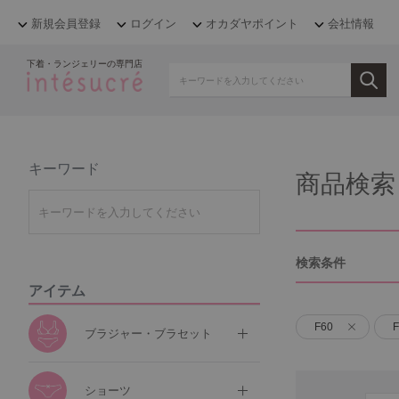
新規会員登録
ログイン
オカダヤポイント
会社情報
下着・ランジェリーの専門店
キーワード
商品検索
検索条件
アイテム
F60
F
ブラジャー・ブラセット
ショーツ