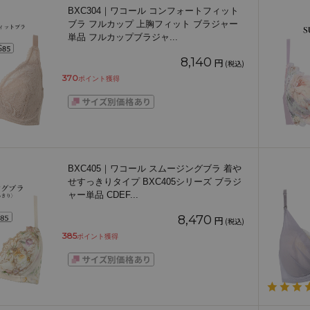
BXC304｜ワコール コンフォートフィット
ブラ フルカップ 上胸フィット ブラジャー
単品 フルカップブラジャ
...
8,140
円
(税込)
370
ポイント獲得
BXC405｜ワコール スムージングブラ 着や
せすっきりタイプ BXC405シリーズ ブラジ
ャー単品 CDEF
...
8,470
円
(税込)
385
ポイント獲得