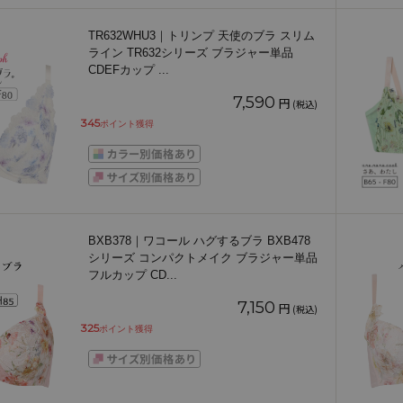
TR632WHU3｜トリンプ 天使のブラ スリム
ライン TR632シリーズ ブラジャー単品
CDEFカップ
...
7,590
円
(税込)
345
ポイント獲得
BXB378｜ワコール ハグするブラ BXB478
シリーズ コンパクトメイク ブラジャー単品
フルカップ CD
...
7,150
円
(税込)
325
ポイント獲得