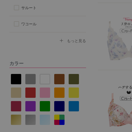
サルート
ワコール
トリンプ
もっと見る
アツギ
カラー
ヌーブラ
ナルエー
セントオードリー
La vie a deux