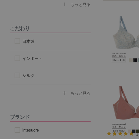
なで肩対応ブラ
セクシー
もっと見る
ストラップ付け替えOKブラ
モード
こだわり
ストラップレス
スポーティ
日本製
自然なシルエット
シンプル
インポート
丸みのあるシルエット
シルク
コットン
もっと見る
その他天然素材
ブランド
こだわり素材
intesucre