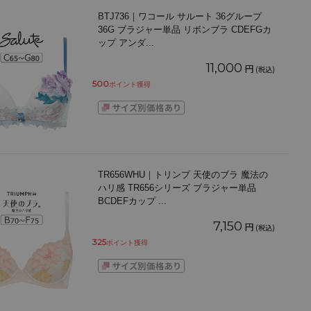
BTJ736｜ワコール サルート 36グループ
36G ブラジャー単品 リボンブラ CDEFGカ
ップ アンダ
...
11,000
円
(税込)
500
ポイント獲得
TR656WHU｜トリンプ 天使のブラ 魔法の
ハリ感 TR656シリーズ ブラジャー単品
BCDEFカップ
...
7,150
円
(税込)
325
ポイント獲得