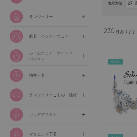
表示方法
ランジェリー
230
件あります
肌着・インナーウェア
ルームウェア・ナイティ・
パジャマ
NEW
補整下着
ランジェリーこもの・雑貨
レッグアイテム
マタニティ下着