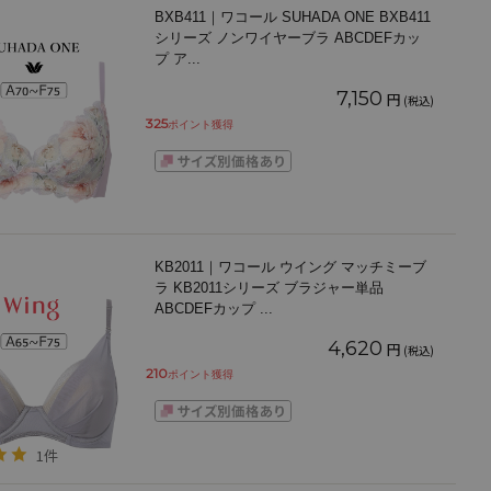
BXB411｜ワコール SUHADA ONE BXB411
シリーズ ノンワイヤーブラ ABCDEFカッ
プ ア
...
7,150
円
(税込)
325
ポイント獲得
KB2011｜ワコール ウイング マッチミーブ
ラ KB2011シリーズ ブラジャー単品
ABCDEFカップ
...
4,620
円
(税込)
210
ポイント獲得
1件