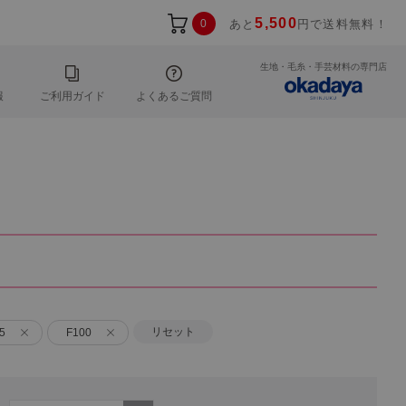
5,500
0
あと
円で送料無料！
生地・毛糸・手芸材料の専門店
報
ご利用ガイド
よくあるご質問
リセット
5
F100