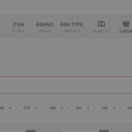
ITEM
BRAND
BRA TYPE
アイテム
ブランド
ブラタイプ
コンテンツ
店舗情
65
F70
F80
F85
F90
F9