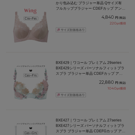
かり包み込む ブラジャー単品 Qサイズ有
フルカップブラジャー CDEFカップ アンダ
ー70/75/80/85/90/95cm
4,840
円
(税込)
220
pt獲得
BXE429｜ワコール プレミアム 29series
BXE429シリーズ パーソナルフィットプラ
スブラ ブラジャー単品 CDEFカップ アン
ダー 65/70/75cm
22,880
円
(税込)
1040
pt獲得
BXE427｜ワコール プレミアム 27series
BXE427シリーズ パーソナルフィットプラ
スブラ ブラジャー単品 CDEFGカップ アン