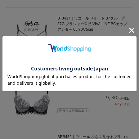
BTJ437｜ワコール サルート 37グループ
37G ブラジャー単品 VIVA LINE BCカップ
アンダー 65/70/75cm
10,230
円
(税込)
465
pt獲得
BTJ737｜ワコール サルート 37グループ
37G ブラジャー単品 Real Up Bra BCカッ
プ アンダー 65/70/75cm
9,130
円
(税込)
415
pt獲得
BRB452｜ワコール 小さく見せるブラ （シ