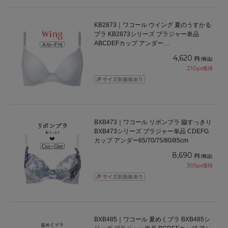
KB2873｜ワコール ウイング 夏のうすかる
ブラ KB2873シリーズ ブラジャー単品
ABCDEFカップ アンダー
65/70/75/80/85cm
4,620
円
(税込)
210
pt獲得
BXB473｜ワコール リボンブラ 脇すっきり
BXB473シリーズ ブラジャー単品 CDEFG
カップ アンダー65/70/75/80/85cm
8,690
円
(税込)
395
pt獲得
BXB485｜ワコール 夏めくブラ BXB485シ