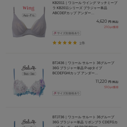
KB2011｜ワコール ウイング マッチミーブ
ラ KB2011シリーズ ブラジャー単品
ABCDEFカップ アンダー
65/70/75/80/85cm
4,620
円
(税込)
210
pt獲得
1件
BTJ436｜ワコール サルート 36グループ
36G ブラジャー単品 P-upタイプ
BCDEFGHIカップ アンダー
65/70/75/80/85cm
11,220
円
(税込)
510
pt獲得
BTJ736｜ワコール サルート 36グループ
36G ブラジャー単品 リボンブラ CDEFGカ