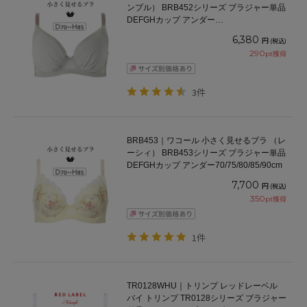
ンプル） BRB452シリーズ ブラジャー単品
DEFGHカップ アンダー
65/70/75/80/85/90/95/100cm
6,380
円
(税込)
290
pt獲得
3件
BRB453｜ワコール 小さく見せるブラ （レ
ーシィ） BRB453シリーズ ブラジャー単品
DEFGHカップ アンダー70/75/80/85/90cm
7,700
円
(税込)
350
pt獲得
1件
TR0128WHU｜トリンプ レッドレーベル
バイ トリンプ TR0128シリーズ ブラジャー