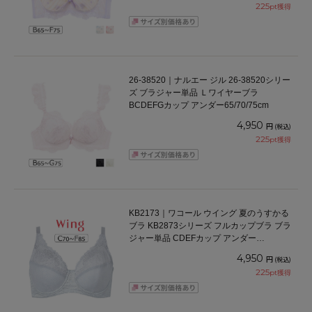
225
pt獲得
26-38520｜ナルエー ジル 26-38520シリー
ズ ブラジャー単品 Ｌワイヤーブラ
BCDEFGカップ アンダー65/70/75cm
4,950
円
(税込)
225
pt獲得
KB2173｜ワコール ウイング 夏のうすかる
ブラ KB2873シリーズ フルカップブラ ブラ
ジャー単品 CDEFカップ アンダー
70/75/80/85cm
4,950
円
(税込)
225
pt獲得