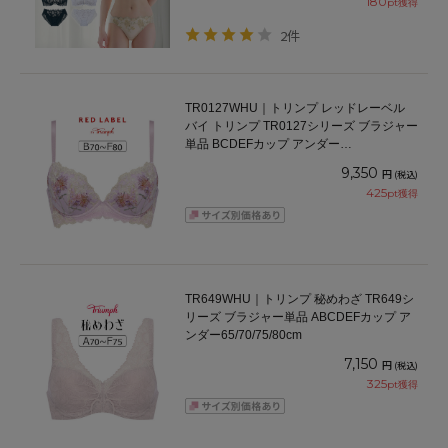
180
pt獲得
2件
TR0127WHU｜トリンプ レッドレーベル
バイ トリンプ TR0127シリーズ ブラジャー
単品 BCDEFカップ アンダー
65/70/75/80cm
9,350
円
(税込)
425
pt獲得
TR649WHU｜トリンプ 秘めわざ TR649シ
リーズ ブラジャー単品 ABCDEFカップ ア
ンダー65/70/75/80cm
7,150
円
(税込)
325
pt獲得