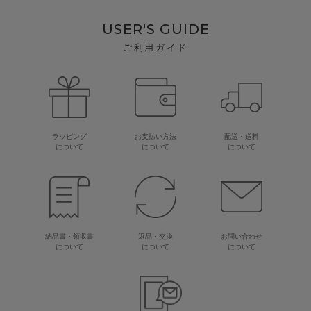
USER'S GUIDE
ご利用ガイド
ラッピング
お支払い方法
配送・送料
について
について
について
納品書・領収書
返品・交換
お問い合わせ
について
について
について