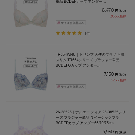
単品 BCDEFカップ アンダー
65/70/75/80/85cm
8,470
円
(税込)
385
pt獲得
1件
TR654WHU｜トリンプ 天使のブラ さら凛
スリム TR654シリーズ ブラジャー単品
BCDEFGカップ アンダー
65/70/75/80/85/90/95cm
7,150
円
(税込)
325
pt獲得
26-38525｜ナルエー ティア 26-38525シリ
ーズ ブラジャー単品 Ｎベーシックブラ
BCDEFカップ アンダー65/70/75cm
4,950
円
(税込)