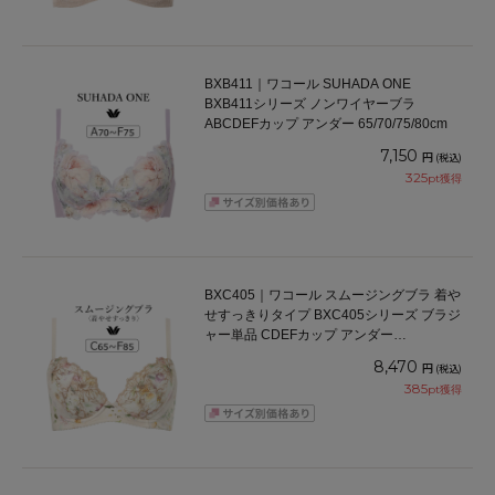
BXB411｜ワコール SUHADA ONE
BXB411シリーズ ノンワイヤーブラ
ABCDEFカップ アンダー 65/70/75/80cm
7,150
円
(税込)
325
pt獲得
BXC405｜ワコール スムージングブラ 着や
せすっきりタイプ BXC405シリーズ ブラジ
ャー単品 CDEFカップ アンダー
65/70/75/80/85cm
8,470
円
(税込)
385
pt獲得