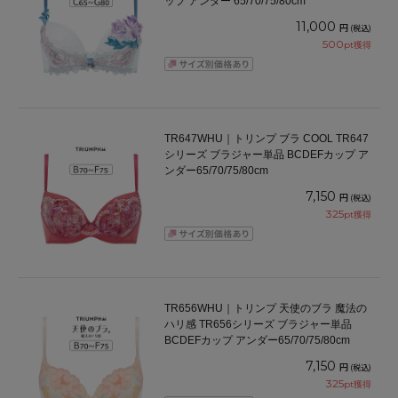
ップ アンダー 65/70/75/80cm
11,000
円
(税込)
500
pt獲得
TR647WHU｜トリンプ ブラ COOL TR647
シリーズ ブラジャー単品 BCDEFカップ ア
ンダー65/70/75/80cm
7,150
円
(税込)
325
pt獲得
TR656WHU｜トリンプ 天使のブラ 魔法の
ハリ感 TR656シリーズ ブラジャー単品
BCDEFカップ アンダー65/70/75/80cm
7,150
円
(税込)
325
pt獲得