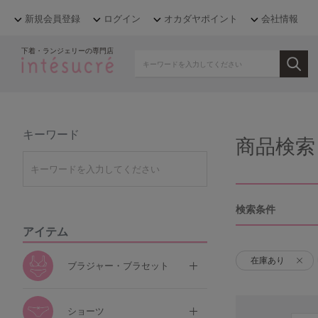
新規会員登録
ログイン
オカダヤポイント
会社情報
下着・ランジェリーの専門店
キーワード
商品検索
検索条件
アイテム
在庫あり
ブラジャー・ブラセット
ショーツ