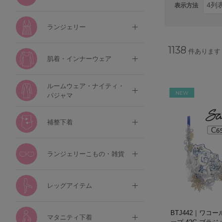
表示方法
ランジェリー
1138
件あります
肌着・インナーウェア
ルームウェア・ナイティ・
NEW
パジャマ
補整下着
ランジェリーこもの・雑貨
レッグアイテム
BTJ442｜ワコー
マタニティ下着