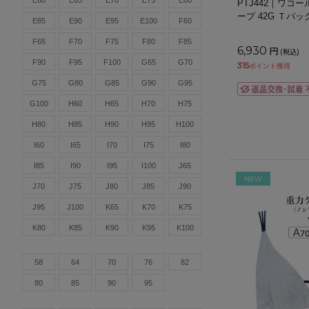
E60
E65
E70
E75
E80
PTJ442｜ワコー
ープ 42G Ｔバッ
E85
E90
E95
E100
F60
F65
F70
F75
F80
F85
6,930
円
(税込)
F90
F95
F100
G65
G70
315
ポイント獲得
G75
G80
G85
G90
G95
G100
H60
H65
H70
H75
H80
H85
H90
H95
H100
I60
I65
I70
I75
I80
I85
I90
I95
I100
J65
NEW
J70
J75
J80
J85
J90
J95
J100
K65
K70
K75
K80
K85
K90
K95
K100
58
64
70
76
82
80
85
90
95