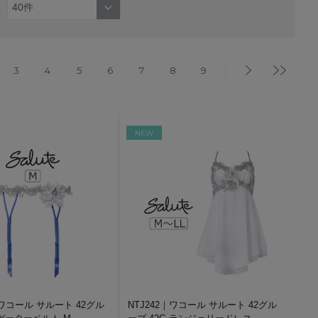
3
4
5
6
7
8
9
NEW
｜ワコール サルート 42グル
NTJ242｜ワコール サルート 42グル