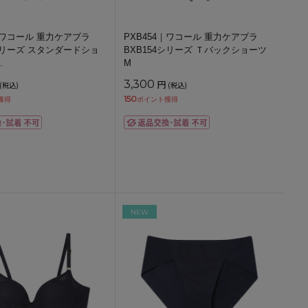
4｜ワコール 重力ケアブラ
PXB454｜ワコール 重力ケアブラ
4シリーズ スタンダードショ
BXB154シリーズ Ｔバックショーツ
.
M
3,300
円
(税込)
(税込)
150
獲得
ポイント獲得
NEW