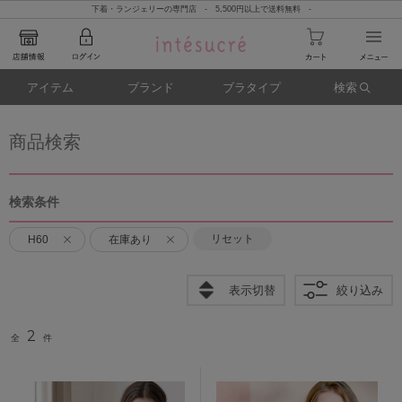
下着・ランジェリーの専門店 - 5,500円以上で送料無料 -
アイテム
ブランド
ブラタイプ
検索
商品検索
検索条件
リセット
H60
在庫あり
表示切替
絞り込み
2
全
件