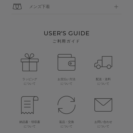
メンズ下着
USER'S GUIDE
ご利用ガイド
ラッピング
お支払い方法
配送・送料
について
について
について
納品書・領収書
返品・交換
お問い合わせ
について
について
について