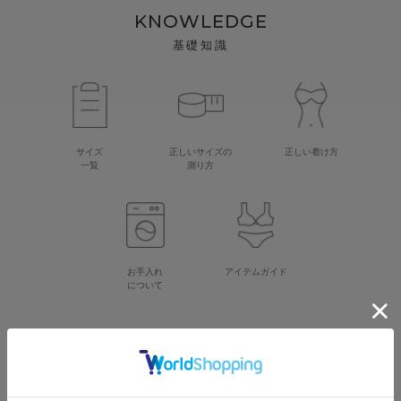
KNOWLEDGE
基礎知識
サイズ
正しいサイズの
正しい着け方
一覧
測り方
お手入れ
アイテムガイド
について
CATEGORY