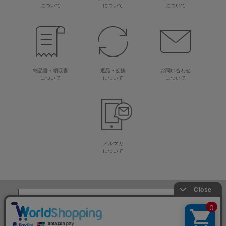
について
について
について
納品書・領収書
返品・交換
お問い合わせ
について
について
について
メルマガ
について
生地・毛糸・手芸材料の専門店