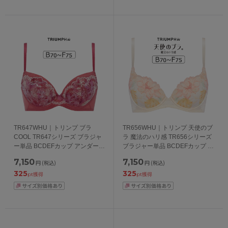
TR647WHU｜トリンプ ブラ
TR656WHU｜トリンプ 天使のブ
COOL TR647シリーズ ブラジャ
ラ 魔法のハリ感 TR656シリーズ
ー単品 BCDEFカップ アンダー
ブラジャー単品 BCDEFカップ ア
65/70/75/80cm
ンダー65/70/75/80cm
7,150
7,150
円
(税込)
円
(税込)
325
325
pt獲得
pt獲得