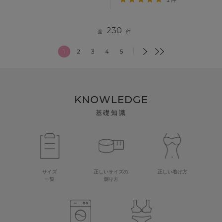
230
全
件
1
2
3
4
5
KNOWLEDGE
基礎知識
サイズ
正しいサイズの
正しい着け方
一覧
測り方