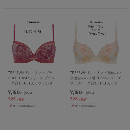
TR647WHU｜トリンプ ブラ
TR656WHU｜トリンプ 天使のブ
COOL TR647シリーズ ブラジャ
ラ 魔法のハリ感 TR656シリーズ
ー単品 BCDEFカップ アンダー
ブラジャー単品 BCDEFカップ ア
65/70/75/80cm
ンダー65/70/75/80cm
7,150
7,150
円
(税込)
円
(税込)
325
325
pt獲得
pt獲得