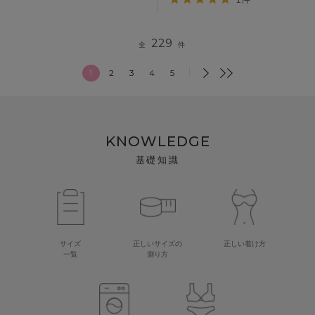
229
全
件
1
2
3
4
5
KNOWLEDGE
基礎知識
サイズ
正しいサイズの
正しい着け方
一覧
測り方