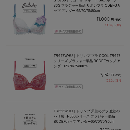
BTJ736｜ワコール サルート 36グループ
36G ブラジャー単品 リボンブラ CDEFGカ
ップ アンダー 65/70/75/80cm
11,000
円
(税込)
500
pt獲得
TR647WHU｜トリンプ ブラ COOL TR647
シリーズ ブラジャー単品 BCDEFカップ ア
ンダー65/70/75/80cm
7,150
円
(税込)
325
pt獲得
TR656WHU｜トリンプ 天使のブラ 魔法の
ハリ感 TR656シリーズ ブラジャー単品
BCDEFカップ アンダー65/70/75/80cm