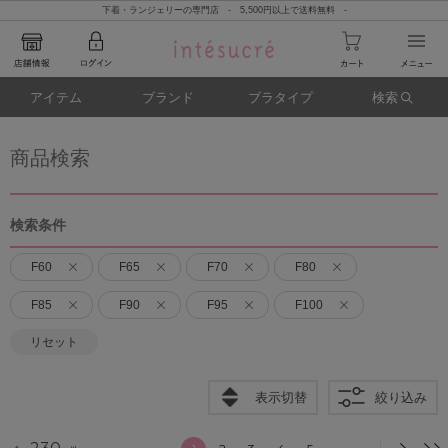
下着・ランジェリーの専門店 - 5,500円以上で送料無料 -
アイテム
ブランド
ブラタイプ
検索
商品検索
検索条件
F60
F65
F70
F80
F85
F90
F95
F100
リセット
表示切替
絞り込み