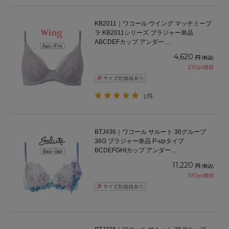
KB2011｜ワコール ウイング マッチミーブ
ラ KB2011シリーズ ブラジャー単品
ABCDEFカップ アンダー
65/70/75/80/85cm
4,620
円
(税込)
210
pt獲得
1件
BTJ436｜ワコール サルート 36グループ
36G ブラジャー単品 P-upタイプ
BCDEFGHIカップ アンダー
65/70/75/80/85cm
11,220
円
(税込)
510
pt獲得