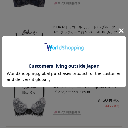
BTJ437｜ワコール サルート 37グループ
37G ブラジャー単品 VIVA LINE BCカップ
アンダー 65/70/75cm
10,230
円
(税込)
465
pt獲得
BTJ737｜ワコール サルート 37グループ
37G ブラジャー単品 Real Up Bra BCカッ
プ アンダー 65/70/75cm
9,130
円
(税込)
415
pt獲得