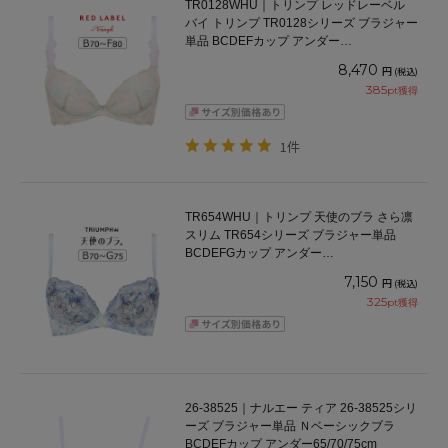
TR0128WHU｜トリンプ レッドレーベル
バイ トリンプ TR0128シリーズ ブラジャー
単品 BCDEFカップ アンダー
65/70/75/80/85cm
8,470
円
(税込)
385
pt獲得
1件
TR654WHU｜トリンプ 天使のブラ さら凛
スリム TR654シリーズ ブラジャー単品
BCDEFGカップ アンダー
65/70/75/80/85/90/95cm
7,150
円
(税込)
325
pt獲得
26-38525｜ナルエー ティア 26-38525シリ
ーズ ブラジャー単品 Ｎベーシックブラ
BCDEFカップ アンダー65/70/75cm