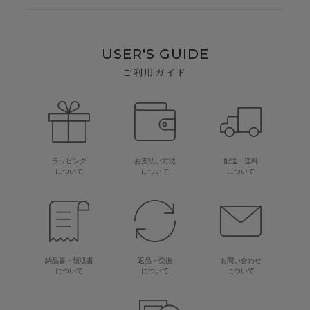
USER'S GUIDE
ご利用ガイド
ラッピング
お支払い方法
配送・送料
について
について
について
納品書・領収書
返品・交換
お問い合わせ
について
について
について