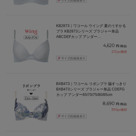
KB2873｜ワコール ウイング 夏のうすかる
ブラ KB2873シリーズ ブラジャー単品
ABCDEFカップ アンダー
65/70/75/80/85cm
4,620
円
(税込)
210
pt獲得
BXB473｜ワコール リボンブラ 脇すっきり
BXB473シリーズ ブラジャー単品 CDEFG
カップ アンダー65/70/75/80/85cm
8,690
円
(税込)
395
pt獲得