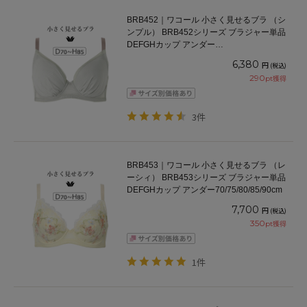
BRB452｜ワコール 小さく見せるブラ （シ
ンプル） BRB452シリーズ ブラジャー単品
DEFGHカップ アンダー
65/70/75/80/85/90/95/100cm
6,380
円
(税込)
290
pt獲得
3件
BRB453｜ワコール 小さく見せるブラ （レ
ーシィ） BRB453シリーズ ブラジャー単品
DEFGHカップ アンダー70/75/80/85/90cm
7,700
円
(税込)
350
pt獲得
1件