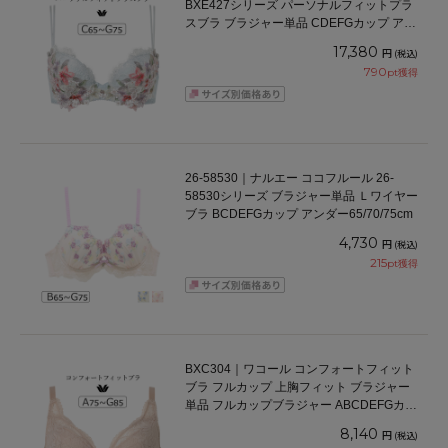
BXE427シリーズ パーソナルフィットプラ
スブラ ブラジャー単品 CDEFGカップ アン
ダー 65/70/75cm
17,380
円
(税込)
790
pt獲得
26-58530｜ナルエー ココフルール 26-
58530シリーズ ブラジャー単品 Ｌワイヤー
ブラ BCDEFGカップ アンダー65/70/75cm
4,730
円
(税込)
215
pt獲得
BXC304｜ワコール コンフォートフィット
ブラ フルカップ 上胸フィット ブラジャー
単品 フルカップブラジャー ABCDEFGカッ
プ アンダー70/75/80/85cm
8,140
円
(税込)