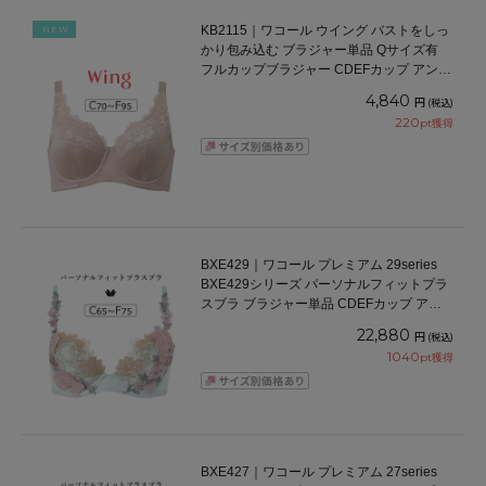
KB2115｜ワコール ウイング バストをしっ
NEW
かり包み込む ブラジャー単品 Qサイズ有
フルカップブラジャー CDEFカップ アンダ
ー70/75/80/85/90/95cm
4,840
円
(税込)
220
pt獲得
BXE429｜ワコール プレミアム 29series
BXE429シリーズ パーソナルフィットプラ
スブラ ブラジャー単品 CDEFカップ アン
ダー 65/70/75cm
22,880
円
(税込)
1040
pt獲得
BXE427｜ワコール プレミアム 27series