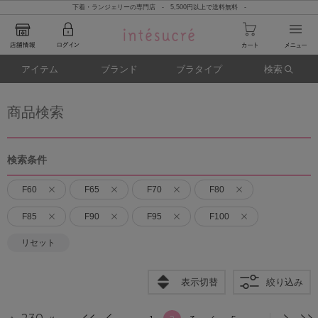
下着・ランジェリーの専門店 - 5,500円以上で送料無料 -
アイテム
ブランド
ブラタイプ
検索
商品検索
検索条件
F60
F65
F70
F80
F85
F90
F95
F100
リセット
表示切替
絞り込み