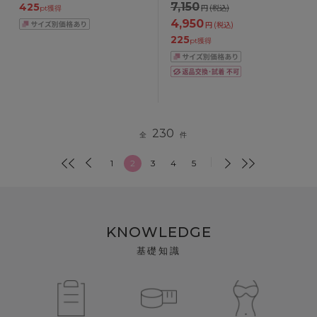
7,150
425
円
(税込)
pt獲得
4,950
円
(税込)
225
pt獲得
230
全
件
1
2
3
4
5
KNOWLEDGE
基礎知識