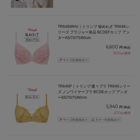
TR648WHU｜トリンプ 秘めわざ TR648シ
リーズ ブラジャー単品 BCDEFカップ アン
ダー65/70/75/80cm
6,600
円
(税込)
300
pt獲得
TR640P｜トリンプ 優々ブラ TR640シリー
ズ ノンワイヤーブラ BCDEカップ アンダ
ー65/70/75/80cm
5,940
円
(税込)
270
pt獲得