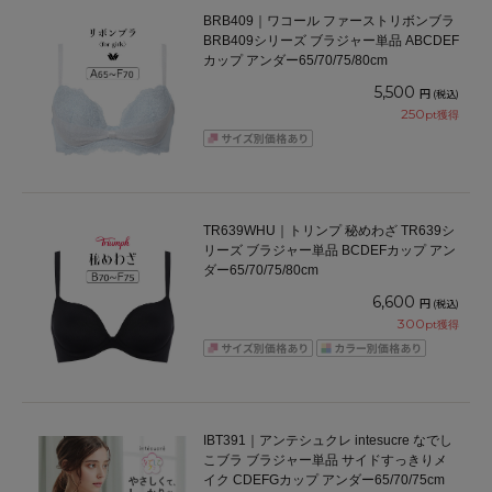
BRB409｜ワコール ファーストリボンブラ
BRB409シリーズ ブラジャー単品 ABCDEF
カップ アンダー65/70/75/80cm
5,500
円
(税込)
250
pt獲得
TR639WHU｜トリンプ 秘めわざ TR639シ
リーズ ブラジャー単品 BCDEFカップ アン
ダー65/70/75/80cm
6,600
円
(税込)
300
pt獲得
IBT391｜アンテシュクレ intesucre なでし
こブラ ブラジャー単品 サイドすっきりメ
イク CDEFGカップ アンダー65/70/75cm