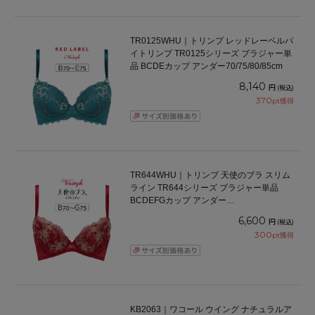
TR0125WHU｜トリンプ レッドレーベルバ
イトリンプ TR0125シリーズ ブラジャー単
品 BCDEカップ アンダー70/75/80/85cm
8,140
円
(税込)
370
pt獲得
TR644WHU｜トリンプ 天使のブラ スリム
ライン TR644シリーズ ブラジャー単品
BCDEFGカップ アンダー
65/70/75/80/85/90/95cm
6,600
円
(税込)
300
pt獲得
KB2063｜ワコール ウイング ナチュラルア