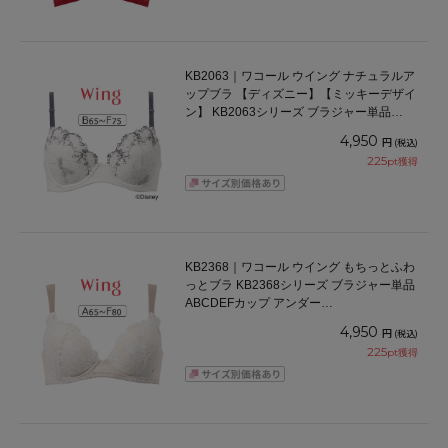
KB2063｜ワコール ウイング ナチュラルア
ップブラ 【ディズニー】【ミッキーデザイ
ン】 KB2063シリーズ ブラジャー単品
BCDEFカップ アンダー65/70/75/80/85cm
4,950
円
(税込)
225
pt獲得
KB2368｜ワコール ウイング もちっとふわ
っとブラ KB2368シリーズ ブラジャー単品
ABCDEFカップ アンダー
65/70/75/80/85cm
4,950
円
(税込)
225
pt獲得