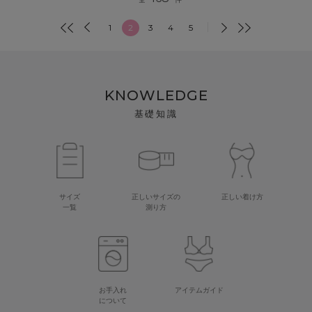
1
2
3
4
5
KNOWLEDGE
基礎知識
サイズ
正しいサイズの
正しい着け方
一覧
測り方
お手入れ
アイテムガイド
について