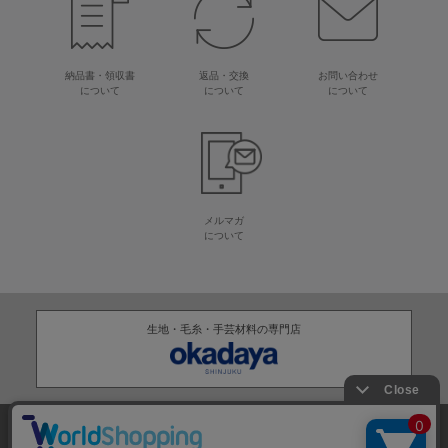
納品書・領収書
返品・交換
お問い合わせ
について
について
について
メルマガ
について
生地・毛糸・手芸材料の専門店
株式会社オカダヤ
会社概要
採用情報