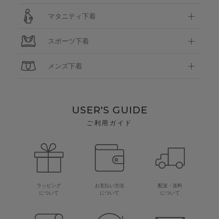
マタニティ下着
スポーツ下着
メンズ下着
USER'S GUIDE
ご利用ガイド
ラッピング
お支払い方法
配送・送料
について
について
について