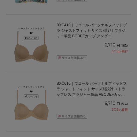
BXC410｜ワコール パーソナルフィットブ
ラ ジャストフィット サイズ別設計 ブラジ
ャー単品 BCDEFカップ アンダー
65/70/75/80/85cm
6,710
円
(税込)
305
pt獲得
BXC610｜ワコール パーソナルフィットブ
ラ ジャストフィット サイズ別設計 ストラ
ップレス ブラジャー単品 ABCDEFカップ
アンダー 65/70/75/80/85cm
6,710
円
(税込)
305
pt獲得