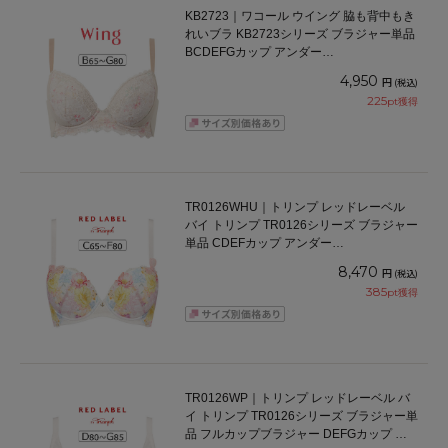
KB2723｜ワコール ウイング 脇も背中もき
れいブラ KB2723シリーズ ブラジャー単品
BCDEFGカップ アンダー
65/70/75/80/85cm
4,950
円
(税込)
225
pt獲得
TR0126WHU｜トリンプ レッドレーベル
バイ トリンプ TR0126シリーズ ブラジャー
単品 CDEFカップ アンダー
65/70/75/80/85cm
8,470
円
(税込)
385
pt獲得
TR0126WP｜トリンプ レッドレーベル バ
イ トリンプ TR0126シリーズ ブラジャー単
品 フルカップブラジャー DEFGカップ ア