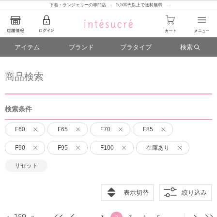
下着・ランジェリーの専門店 - 5,500円以上で送料無料 -
アイテム
ブランド
ブラタイプ
検索
商品検索
検索条件
F60
F65
F70
F85
F90
F95
F100
在庫あり
リセット
表示切替
絞り込み