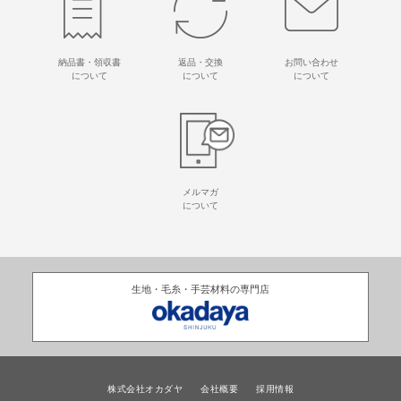
納品書・領収書
返品・交換
お問い合わせ
について
について
について
メルマガ
について
生地・毛糸・手芸材料の専門店
株式会社オカダヤ
会社概要
採用情報