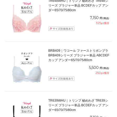
TR648WHU｜トリンプ 秘めわざ TR648シ
リーズ ブラジャー単品 BCDEFカップ アン
ダー65/70/75/80cm
7,150
円
(税込)
325
pt獲得
BRB409｜ワコール ファーストリボンブラ
BRB409シリーズ ブラジャー単品 ABCDEF
カップ アンダー65/70/75/80cm
5,500
円
(税込)
250
pt獲得
TR639WHU｜トリンプ 秘めわざ TR639シ
リーズ ブラジャー単品 BCDEFカップ アン
ダー65/70/75/80cm