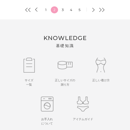
1
2
3
4
5
KNOWLEDGE
基礎知識
サイズ
正しいサイズの
正しい着け方
一覧
測り方
お手入れ
アイテムガイド
について