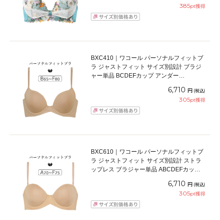
385
pt獲得
BXC410｜ワコール パーソナルフィットブ
ラ ジャストフィット サイズ別設計 ブラジ
ャー単品 BCDEFカップ アンダー
65/70/75/80/85cm
6,710
円
(税込)
305
pt獲得
BXC610｜ワコール パーソナルフィットブ
ラ ジャストフィット サイズ別設計 ストラ
ップレス ブラジャー単品 ABCDEFカップ
アンダー 65/70/75/80/85cm
6,710
円
(税込)
305
pt獲得