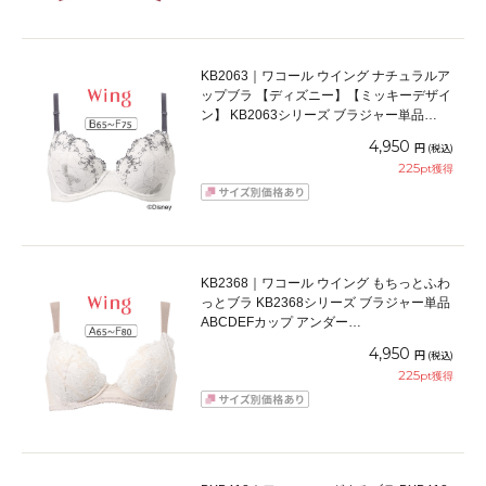
KB2063｜ワコール ウイング ナチュラルア
ップブラ 【ディズニー】【ミッキーデザイ
ン】 KB2063シリーズ ブラジャー単品
BCDEFカップ アンダー65/70/75/80/85cm
4,950
円
(税込)
225
pt獲得
KB2368｜ワコール ウイング もちっとふわ
っとブラ KB2368シリーズ ブラジャー単品
ABCDEFカップ アンダー
65/70/75/80/85cm
4,950
円
(税込)
225
pt獲得