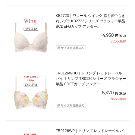
KB2723｜ワコール ウイング 脇も背中もき
れいブラ KB2723シリーズ ブラジャー単品
BCDEFGカップ アンダー
65/70/75/80/85cm
4,950
円
(税込)
225
pt獲得
TR0126WHU｜トリンプ レッドレーベル
バイ トリンプ TR0126シリーズ ブラジャー
単品 CDEFカップ アンダー
65/70/75/80/85cm
8,470
円
(税込)
385
pt獲得
TR0126WP｜トリンプ レッドレーベル バ