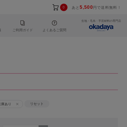
5,500
0
あと
円で送料無料！
生地・毛糸・手芸材料の専門店
報
ご利用ガイド
よくあるご質問
リセット
在庫あり