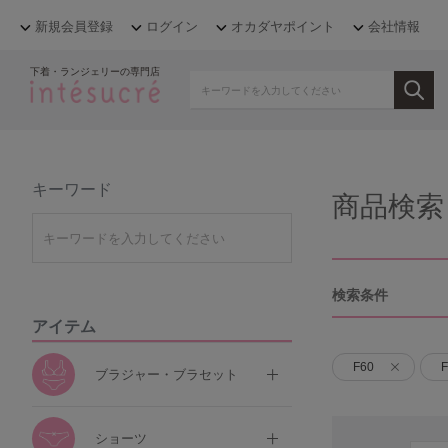
新規会員登録
ログイン
オカダヤポイント
会社情報
下着・ランジェリーの専門店
キーワード
商品検索
検索条件
アイテム
F60
F
ブラジャー・ブラセット
ショーツ