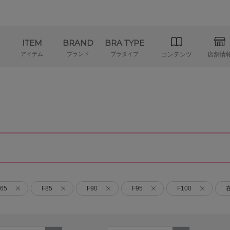
ITEM
BRAND
BRA TYPE
アイテム
ブランド
ブラタイプ
コンテンツ
店舗情
65
F85
F90
F95
F100