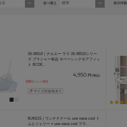
並べ替え
表示件数
26-38510｜ナルエー ララ 26-38510シリー
ズ ブラジャー単品 Ｎベーシックモアフィッ
ト BCDE
...
4,950
円
(税込)
225
ポイント獲得
BUN215｜ウンナナクール une nana cool ト
ムとジェリー × une nana cool ブラ
...