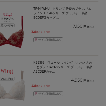
TR644WHU｜トリンプ 天使のブラ スリム
ライン TR644シリーズ ブラジャー単品
BCDEFGカップ
...
7,150
円
(税込)
325
ポイント獲得
KB2368｜ワコール ウイング もちっとふわ
っとブラ KB2368シリーズ ブラジャー単品
ABCDEFカッ
...
4,950
円
(税込)
225
ポイント獲得