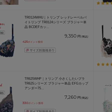
3件
TR0124WHU｜トリンプ レッドレーベルバ
イトリンプ TR0124シリーズ ブラジャー単
品 BCDEFカッ
...
9,350
円
(税込)
425
ポイント獲得
TR625WHP｜トリンプ 小さくしたいブラ
TR625シリーズ ブラジャー単品 EFGカップ
アンダー75
...
7,260
円
(税込)
330
ポイント獲得