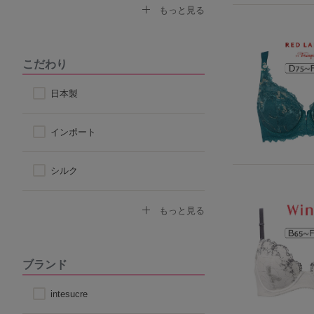
なで肩対応ブラ
セクシー
もっと見る
ストラップ付け替えOKブラ
モード
こだわり
ストラップレス
スポーティ
日本製
自然なシルエット
シンプル
インポート
丸みのあるシルエット
シルク
コットン
もっと見る
その他天然素材
ブランド
こだわり素材
intesucre