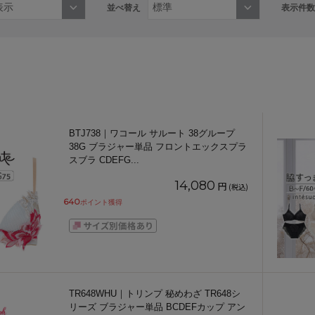
並べ替え
表示件数
BTJ738｜ワコール サルート 38グループ
38G ブラジャー単品 フロントエックスプラ
スブラ CDEFG
...
14,080
円
(税込)
640
ポイント獲得
TR648WHU｜トリンプ 秘めわざ TR648シ
リーズ ブラジャー単品 BCDEFカップ アン