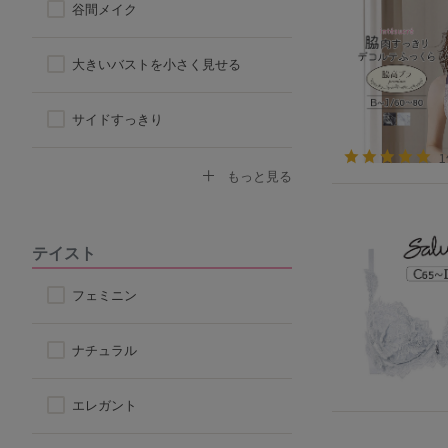
谷間メイク
ハーフトップ
大きいバストを小さく見せる
チューブブラ
サイドすっきり
ロングブラ
デコルテふっくら
もっと見る
脇高ブラ
ボリュームアップ
テイスト
4/5カップ
背中すっきり
フェミニン
アウターに響きにくい
ナチュラル
楽なつけ心地
エレガント