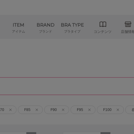
ITEM
BRAND
BRA TYPE
アイテム
ブランド
ブラタイプ
コンテンツ
店舗情
70
F85
F90
F95
F100