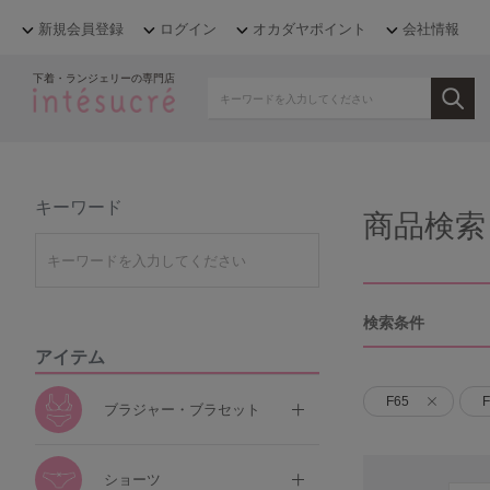
新規会員登録
ログイン
オカダヤポイント
会社情報
下着・ランジェリーの専門店
キーワード
商品検索
検索条件
アイテム
F65
F
ブラジャー・ブラセット
ショーツ