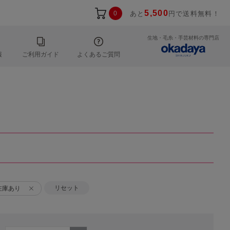
5,500
0
あと
円で送料無料！
生地・毛糸・手芸材料の専門店
報
ご利用ガイド
よくあるご質問
リセット
在庫あり