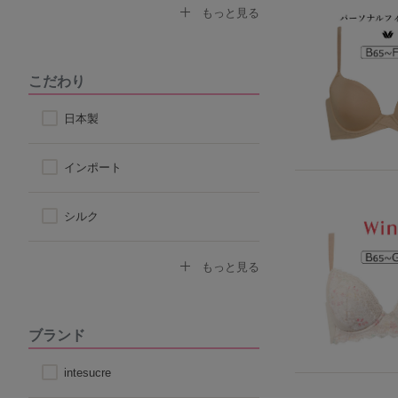
なで肩対応ブラ
セクシー
もっと見る
ストラップ付け替えOKブラ
モード
こだわり
ストラップレス
スポーティ
日本製
自然なシルエット
シンプル
インポート
丸みのあるシルエット
シルク
コットン
もっと見る
その他天然素材
ブランド
こだわり素材
intesucre