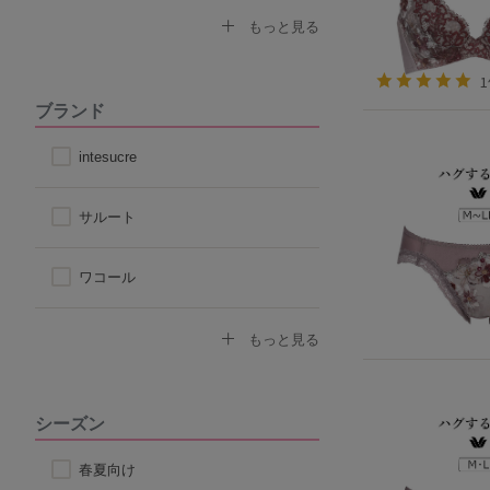
コットン
もっと見る
その他天然素材
ブランド
こだわり素材
intesucre
サルート
ワコール
トリンプ
もっと見る
アツギ
シーズン
ヌーブラ
春夏向け