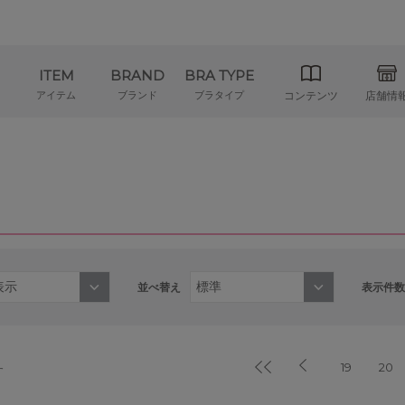
ITEM
BRAND
BRA TYPE
アイテム
ブランド
ブラタイプ
コンテンツ
店舗情
並べ替え
表示件数
19
20
す