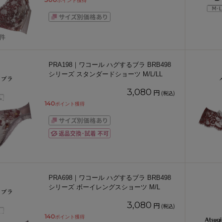
ポイント獲得
1件
PRA198｜ワコール ハグするブラ BRB498
シリーズ スタンダードショーツ M/L/LL
3,080
円
(税込)
140
ポイント獲得
PRA698｜ワコール ハグするブラ BRB498
シリーズ ボーイレングスショーツ M/L
3,080
円
(税込)
140
ポイント獲得