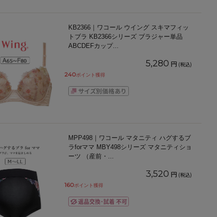
KB2366｜ワコール ウイング スキマフィッ
トブラ KB2366シリーズ ブラジャー単品
ABCDEFカップ
...
5,280
円
(税込)
240
ポイント獲得
MPP498｜ワコール マタニティ ハグするブ
ラforママ MBY498シリーズ マタニティショ
ーツ （産前・
...
3,520
円
(税込)
160
ポイント獲得