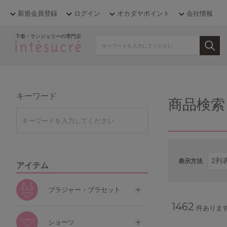
新規会員登録
ログイン
オカダヤポイント
会社情報
下着・ランジェリーの専門店
キーワード
商品検索
表示方法
アイテム
ブラジャー・ブラセット
1462
件ありま
ショーツ