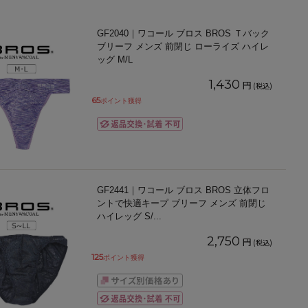
GF2040｜ワコール ブロス BROS Ｔバック
ブリーフ メンズ 前閉じ ローライズ ハイレ
ッグ M/L
1,430
円
(税込)
65
ポイント獲得
GF2441｜ワコール ブロス BROS 立体フロ
ントで快適キープ ブリーフ メンズ 前閉じ
ハイレッグ S/
...
2,750
円
(税込)
125
ポイント獲得