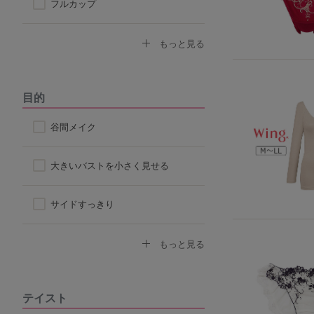
フルカップ
ノンワイヤーブラ
もっと見る
モールドカップ
目的
ナイトブラ
谷間メイク
ハーフトップ
大きいバストを小さく見せる
チューブブラ
サイドすっきり
ロングブラ
デコルテふっくら
もっと見る
脇高ブラ
ボリュームアップ
テイスト
4/5カップ