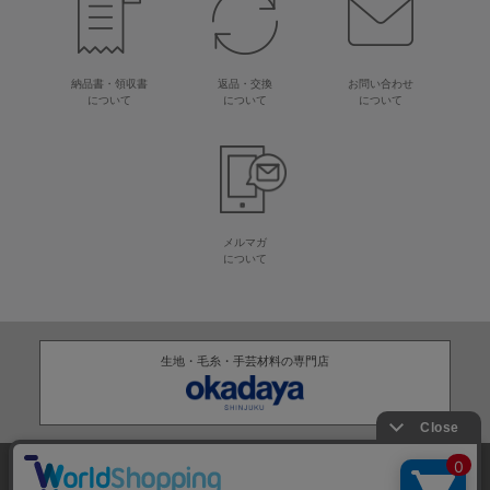
納品書・領収書
返品・交換
お問い合わせ
について
について
について
メルマガ
について
生地・毛糸・手芸材料の専門店
株式会社オカダヤ
会社概要
採用情報