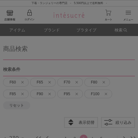
下着・ランジェリーの専門店 - 5,500円以上で送料無料 -
アイテム
ブランド
ブラタイプ
検索
商品検索
検索条件
F60
F65
F70
F80
F85
F90
F95
F100
リセット
表示切替
絞り込み