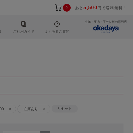
5,500
0
あと
円で送料無料！
生地・毛糸・手芸材料の専門店
報
ご利用ガイド
よくあるご質問
リセット
00
在庫あり