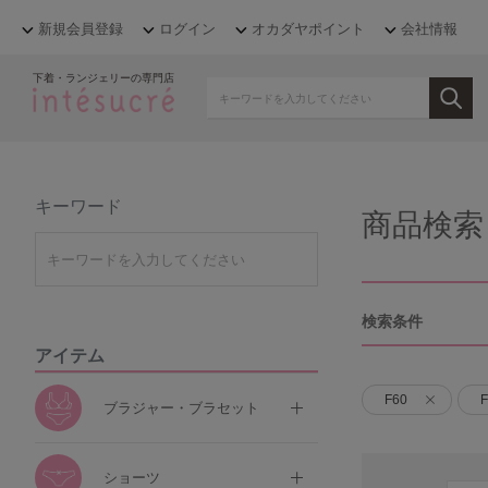
新規会員登録
ログイン
オカダヤポイント
会社情報
下着・ランジェリーの専門店
キーワード
商品検索
検索条件
アイテム
F60
F
ブラジャー・ブラセット
ショーツ