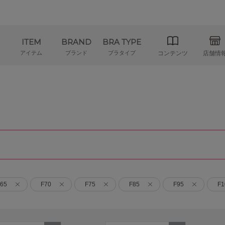
ITEM
BRAND
BRA TYPE
アイテム
ブランド
ブラタイプ
コンテンツ
店舗情
65
F70
F75
F85
F95
F1