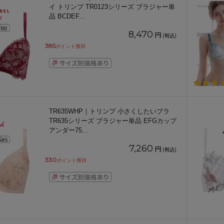
イ トリンプ TR0123シリーズ ブラジャー単
品 BCDEF
...
8,470
円
(税込)
385
ポイント獲得
TR635WHP｜トリンプ 小さくしたいブラ
TR635シリーズ ブラジャー単品 EFGカップ
アンダー75
...
7,260
円
(税込)
330
ポイント獲得