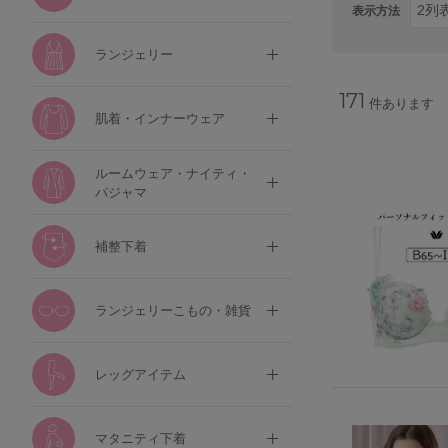
表示方法
ランジェリー
171
件あります
肌着・インナーウェア
ルームウェア・ナイティ・
パジャマ
補整下着
ランジェリーこもの・雑貨
レッグアイテム
マタニティ下着