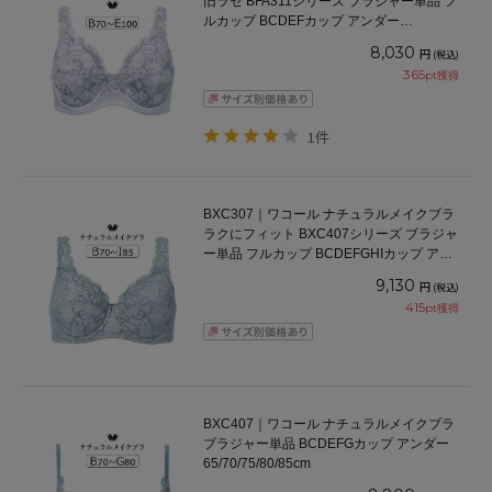
旧ラゼ BFA311シリーズ ブラジャー単品 フ
ルカップ BCDEFカップ アンダー
70/75/80/85/90/95/100cm
8,030
円
(税込)
365
pt獲得
1件
BXC307｜ワコール ナチュラルメイクブラ
ラクにフィット BXC407シリーズ ブラジャ
ー単品 フルカップ BCDEFGHIカップ アン
ダー 70/75/80/85/90/95/100cm
9,130
円
(税込)
415
pt獲得
BXC407｜ワコール ナチュラルメイクブラ
ブラジャー単品 BCDEFGカップ アンダー
65/70/75/80/85cm