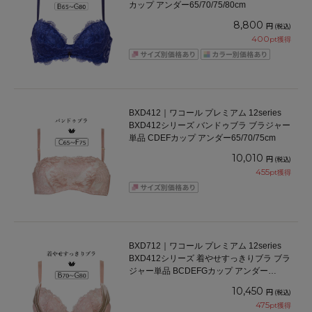
カップ アンダー65/70/75/80cm
8,800
円
(税込)
400
pt獲得
BXD412｜ワコール プレミアム 12series
BXD412シリーズ バンドゥブラ ブラジャー
単品 CDEFカップ アンダー65/70/75cm
10,010
円
(税込)
455
pt獲得
BXD712｜ワコール プレミアム 12series
BXD412シリーズ 着やせすっきりブラ ブラ
ジャー単品 BCDEFGカップ アンダー
65/70/75/80/85cm
10,450
円
(税込)
475
pt獲得