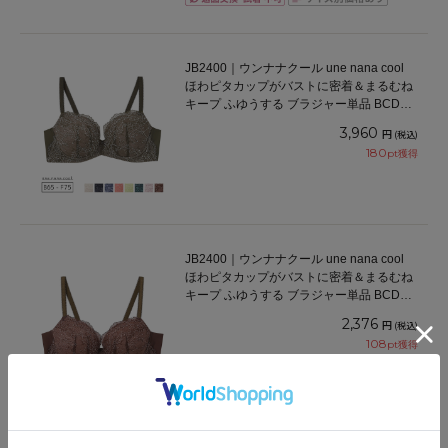
JB2400｜ウンナナクール une nana cool
ほわピタカップがバストに密着＆まるむね
キープ ふゆうする ブラジャー単品 BCDEF
カップ アンダー65/70/75cm
3,960
円
(税込)
180
pt獲得
JB2400｜ウンナナクール une nana cool
ほわピタカップがバストに密着＆まるむね
キープ ふゆうする ブラジャー単品 BCDEF
カップ アンダー65/70/75cm
2,376
円
(税込)
108
pt獲得