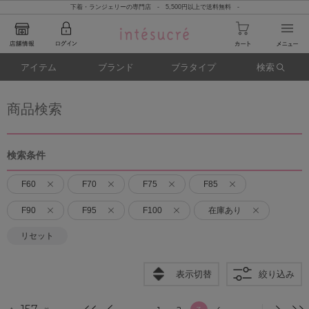
下着・ランジェリーの専門店 - 5,500円以上で送料無料 -
アイテム
ブランド
ブラタイプ
検索
商品検索
検索条件
F60
F70
F75
F85
F90
F95
F100
在庫あり
リセット
表示切替
絞り込み