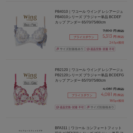
PB4010｜ワコール ウイング レシアージュ
PB4010シリーズ ブラジャー単品 BCDEF
カップ アンダー 65/70/75/80cm
7,590
円
(税込)
5,313
円
(税込)
プライスダウン
241
pt獲得
PB2120｜ワコール ウイング レシアージュ
PB2120シリーズ ブラジャー単品 BCDEFG
カップ アンダー 65/70/75/80cm
4,081
円
(税込)
4,081
円
(税込)
プライスダウン
185
pt獲得
BFA311｜ワコール コンフォートフィット