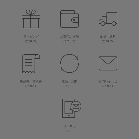
ラッピング
お支払い方法
配送・送料
について
について
について
納品書・領収書
返品・交換
お問い合わせ
について
について
について
メルマガ
について