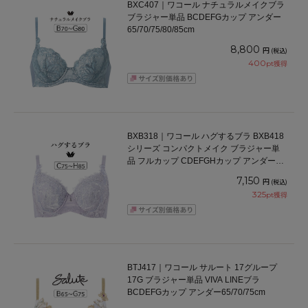
BXC407｜ワコール ナチュラルメイクブラ
ブラジャー単品 BCDEFGカップ アンダー
65/70/75/80/85cm
8,800
円
(税込)
400
pt獲得
BXB318｜ワコール ハグするブラ BXB418
シリーズ コンパクトメイク ブラジャー単
品 フルカップ CDEFGHカップ アンダー
75/80/85/90/95cm
7,150
円
(税込)
325
pt獲得
BTJ417｜ワコール サルート 17グループ
17G ブラジャー単品 VIVA LINEブラ
BCDEFGカップ アンダー65/70/75cm