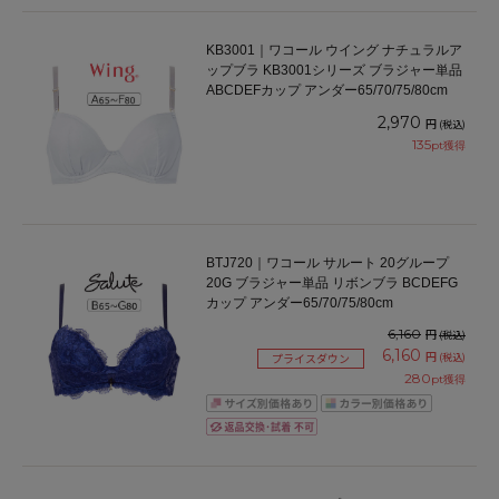
KB3001｜ワコール ウイング ナチュラルア
ップブラ KB3001シリーズ ブラジャー単品
ABCDEFカップ アンダー65/70/75/80cm
2,970
円
(税込)
135
pt獲得
BTJ720｜ワコール サルート 20グループ
20G ブラジャー単品 リボンブラ BCDEFG
カップ アンダー65/70/75/80cm
6,160
円
(税込)
6,160
円
(税込)
プライスダウン
280
pt獲得