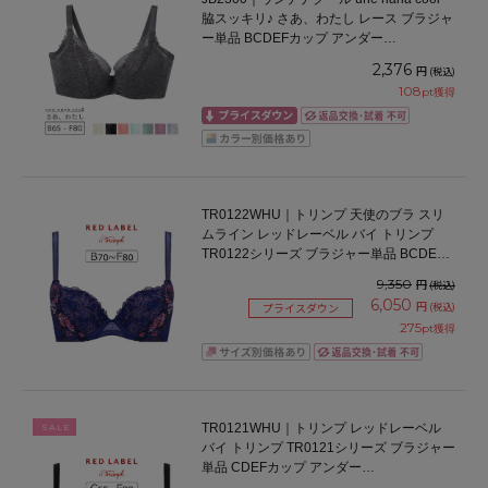
脇スッキリ♪ さあ、わたし レース ブラジャ
ー単品 BCDEFカップ アンダー
65/70/75/80cm
2,376
円
(税込)
108
pt獲得
TR0122WHU｜トリンプ 天使のブラ スリ
ムライン レッドレーベル バイ トリンプ
TR0122シリーズ ブラジャー単品 BCDEF
カップ アンダー65/70/75/80cm
9,350
円
(税込)
6,050
円
(税込)
プライスダウン
275
pt獲得
TR0121WHU｜トリンプ レッドレーベル
SALE
バイ トリンプ TR0121シリーズ ブラジャー
単品 CDEFカップ アンダー
65/70/75/80/85cm