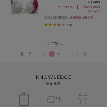
11,220
円
(税込)
7,854
円
(税込)
プライスダウン
357
pt獲得
2件
230
全
件
1
2
3
4
5
KNOWLEDGE
基礎知識