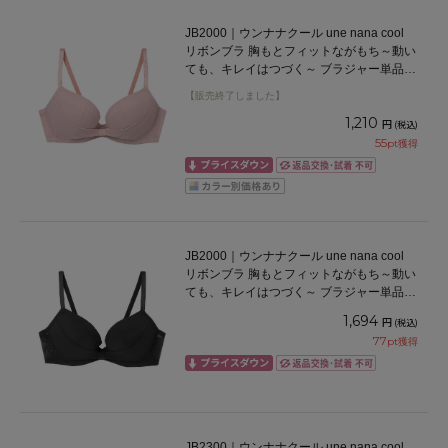
JB2000｜ウンナナクール une nana cool
リボンブラ 胸もとフィットながもち～動い
ても、キレイはつづく～ ブラジャー単品
ABCDEFカップ アンダー65/70/75cm
【販売終了しました】
1,210
円
(税込)
55
pt獲得
JB2000｜ウンナナクール une nana cool
リボンブラ 胸もとフィットながもち～動い
ても、キレイはつづく～ ブラジャー単品
ABCDEFカップ アンダー65/70/75cm
1,694
円
(税込)
77
pt獲得
JB2300｜ウンナナクール une nana cool