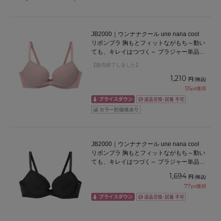
JB2000｜ウンナナクール une nana cool
リボンブラ 胸もとフィットながもち～動い
ても、キレイはつづく～ ブラジャー単品
ABCDEFカップ アンダー65/70/75cm
【販売終了しました】
1,210
円
(税込)
55
pt獲得
JB2000｜ウンナナクール une nana cool
リボンブラ 胸もとフィットながもち～動い
ても、キレイはつづく～ ブラジャー単品
ABCDEFカップ アンダー65/70/75cm
1,694
円
(税込)
77
pt獲得