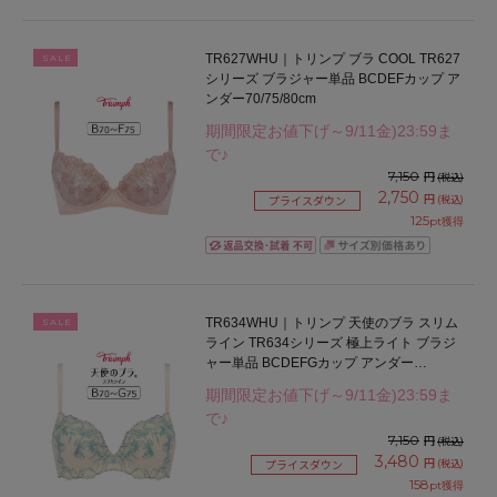
TR627WHU｜トリンプ ブラ COOL TR627
SALE
シリーズ ブラジャー単品 BCDEFカップ ア
ンダー70/75/80cm
期間限定お値下げ～9/11金)23:59ま
で♪
7,150
円
(税込)
2,750
円
(税込)
プライスダウン
125
pt獲得
TR634WHU｜トリンプ 天使のブラ スリム
SALE
ライン TR634シリーズ 極上ライト ブラジ
ャー単品 BCDEFGカップ アンダー
65/70/75/80cm
期間限定お値下げ～9/11金)23:59ま
で♪
7,150
円
(税込)
3,480
円
(税込)
プライスダウン
158
pt獲得