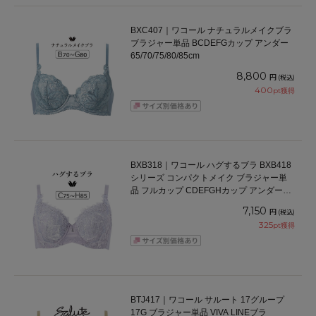
BXC407｜ワコール ナチュラルメイクブラ
ブラジャー単品 BCDEFGカップ アンダー
65/70/75/80/85cm
8,800
円
(税込)
400
pt獲得
BXB318｜ワコール ハグするブラ BXB418
シリーズ コンパクトメイク ブラジャー単
品 フルカップ CDEFGHカップ アンダー
75/80/85/90/95cm
7,150
円
(税込)
325
pt獲得
BTJ417｜ワコール サルート 17グループ
17G ブラジャー単品 VIVA LINEブラ