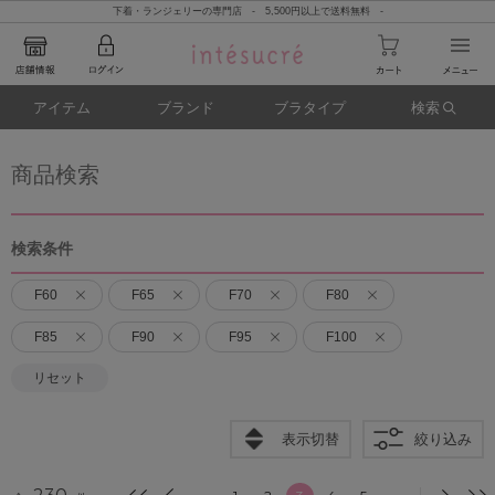
下着・ランジェリーの専門店 - 5,500円以上で送料無料 -
アイテム
ブランド
ブラタイプ
検索
商品検索
検索条件
F60
F65
F70
F80
F85
F90
F95
F100
リセット
表示切替
絞り込み