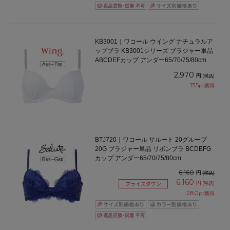
KB3001｜ワコール ウイング ナチュラルア
ップブラ KB3001シリーズ ブラジャー単品
ABCDEFカップ アンダー65/70/75/80cm
2,970
円
(税込)
135
pt獲得
BTJ720｜ワコール サルート 20グループ
20G ブラジャー単品 リボンブラ BCDEFG
カップ アンダー65/70/75/80cm
6,160
円
(税込)
6,160
円
(税込)
プライスダウン
280
pt獲得