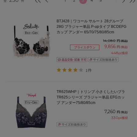
230
1
2
3
4
5
全
件
BTJ428｜ワコール サルート 28グループ
28G ブラジャー単品 P-upタイプ BCDEFG
カップ アンダー 65/70/75/80/85cm
14,080
円
(税込)
9,856
円
(税込)
プライスダウン
448
pt獲得
1件
TR625WHP｜トリンプ 小さくしたいブラ
TR625シリーズ ブラジャー単品 EFGカッ
プ アンダー75/80/85cm
7,260
円
(税込)
330
pt獲得