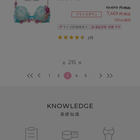
10,670
円
(税込)
7,469
円
(税込)
プライスダウン
339
pt獲得
3件
215
全
件
1
2
3
4
5
KNOWLEDGE
基礎知識