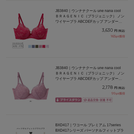
JB3840｜ウンナナクール une nana cool
ＢＲＡＧＥＮＩＣ（ブラジェニック） ノン
ワイヤーブラ ABCDEFカップ アンダー
65/70/75cm
3,630
円
(税込)
165
pt獲得
JB3840｜ウンナナクール une nana cool
ＢＲＡＧＥＮＩＣ（ブラジェニック） ノン
ワイヤーブラ ABCDEFカップ アンダー
65/70/75cm
2,178
円
(税込)
99
pt獲得
BXD417｜ワコール プレミアム 17series
BXD417シリーズ パーソナルフィットプラ