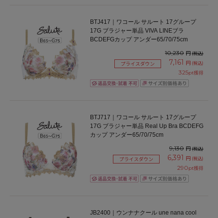
BTJ417｜ワコール サルート 17グループ
17G ブラジャー単品 VIVA LINEブラ
BCDEFGカップ アンダー65/70/75cm
10,230
円
(税込)
7,161
円
(税込)
プライスダウン
325
pt獲得
BTJ717｜ワコール サルート 17グループ
17G ブラジャー単品 Real Up Bra BCDEFG
カップ アンダー65/70/75cm
9,130
円
(税込)
6,391
円
(税込)
プライスダウン
290
pt獲得
JB2400｜ウンナナクール une nana cool