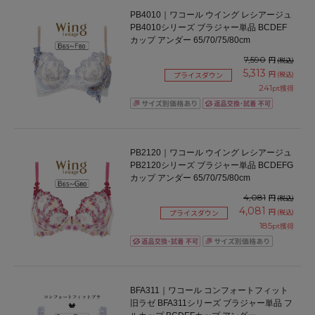
PB4010｜ワコール ウイング レシアージュ
PB4010シリーズ ブラジャー単品 BCDEF
カップ アンダー 65/70/75/80cm
7,590
円
(税込)
5,313
円
(税込)
プライスダウン
241
pt獲得
PB2120｜ワコール ウイング レシアージュ
PB2120シリーズ ブラジャー単品 BCDEFG
カップ アンダー 65/70/75/80cm
4,081
円
(税込)
4,081
円
(税込)
プライスダウン
185
pt獲得
BFA311｜ワコール コンフォートフィット
旧ラゼ BFA311シリーズ ブラジャー単品 フ