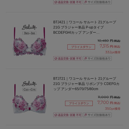
BTJ421｜ワコール サルート 21グループ
21G ブラジャー単品 P-upタイプ
BCDEFGHIカップ アンダー
65/70/75/80/85cm
10,450
円
(税込)
7,315
円
(税込)
プライスダウン
332
pt獲得
BTJ721｜ワコール サルート 21グループ
21G ブラジャー単品 リボンブラ CDEFGカ
ップ アンダー65/70/75/80cm
11,000
円
(税込)
7,700
円
(税込)
プライスダウン
350
pt獲得