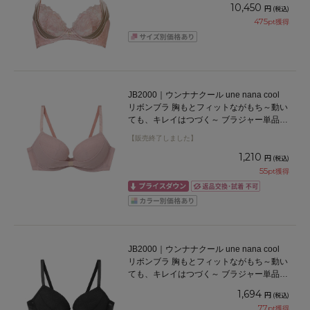
65/70/75/80/85cm
10,450
円
(税込)
475
pt獲得
JB2000｜ウンナナクール une nana cool
リボンブラ 胸もとフィットながもち～動い
ても、キレイはつづく～ ブラジャー単品
ABCDEFカップ アンダー65/70/75cm
【販売終了しました】
1,210
円
(税込)
55
pt獲得
JB2000｜ウンナナクール une nana cool
リボンブラ 胸もとフィットながもち～動い
ても、キレイはつづく～ ブラジャー単品
ABCDEFカップ アンダー65/70/75cm
1,694
円
(税込)
77
pt獲得