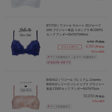
BTJ720｜ワコール サルート 20グループ
20G ブラジャー単品 リボンブラ BCDEFG
カップ アンダー65/70/75/80cm
6,160
円
(税込)
6,160
円
(税込)
プライスダウン
280
pt獲得
BXD412｜ワコール プレミアム 12series
BXD412シリーズ バンドゥブラ ブラジャー
単品 CDEFカップ アンダー65/70/75cm
10,010
円
(税込)
455
pt獲得