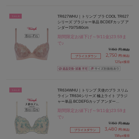
TR627WHU｜トリンプ ブラ COOL TR627
SALE
シリーズ ブラジャー単品 BCDEFカップ ア
ンダー70/75/80cm
期間限定お値下げ～9/11金)23:59ま
で♪
7,150
円
(税込)
2,750
円
(税込)
プライスダウン
125
pt獲得
TR634WHU｜トリンプ 天使のブラ スリム
SALE
ライン TR634シリーズ 極上ライト ブラジ
ャー単品 BCDEFGカップ アンダー
65/70/75/80cm
期間限定お値下げ～9/11金)23:59ま
で♪
7,150
円
(税込)
3,480
円
(税込)
プライスダウン
158
pt獲得