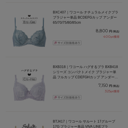
BXC407｜ワコール ナチュラルメイクブラ
ブラジャー単品 BCDEFGカップ アンダー
65/70/75/80/85cm
8,800
円
(税込)
400
pt獲得
BXB318｜ワコール ハグするブラ BXB418
シリーズ コンパクトメイク ブラジャー単
品 フルカップ CDEFGHカップ アンダー
75/80/85/90/95cm
7,150
円
(税込)
325
pt獲得
BTJ417｜ワコール サルート 17グループ
17G ブラジャー単品 VIVA LINEブラ