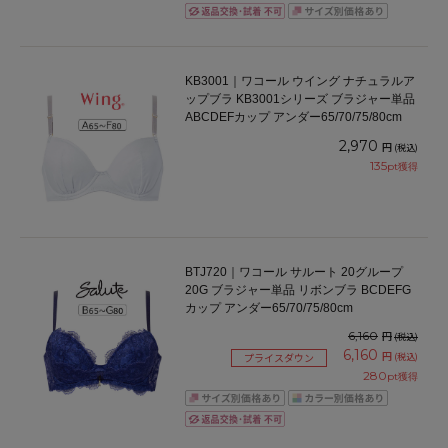
KB3001｜ワコール ウイング ナチュラルア
ップブラ KB3001シリーズ ブラジャー単品
ABCDEFカップ アンダー65/70/75/80cm
2,970
円
(税込)
135
pt獲得
BTJ720｜ワコール サルート 20グループ
20G ブラジャー単品 リボンブラ BCDEFG
カップ アンダー65/70/75/80cm
6,160
円
(税込)
6,160
円
(税込)
プライスダウン
280
pt獲得