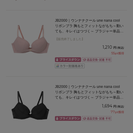
JB2000｜ウンナナクール une nana cool
リボンブラ 胸もとフィットながもち～動い
ても、キレイはつづく～ ブラジャー単品
ABCDEFカップ アンダー65/70/75cm
【販売終了しました】
1,210
円
(税込)
55
pt獲得
JB2000｜ウンナナクール une nana cool
リボンブラ 胸もとフィットながもち～動い
ても、キレイはつづく～ ブラジャー単品
ABCDEFカップ アンダー65/70/75cm
1,694
円
(税込)
77
pt獲得