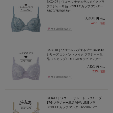
BXC407｜ワコール ナチュラルメイクブラ
ブラジャー単品 BCDEFGカップ アンダー
65/70/75/80/85cm
8,800
円
(税込)
400
pt獲得
BXB318｜ワコール ハグするブラ BXB418
シリーズ コンパクトメイク ブラジャー単
品 フルカップ CDEFGHカップ アンダー
75/80/85/90/95cm
7,150
円
(税込)
325
pt獲得
BTJ417｜ワコール サルート 17グループ
17G ブラジャー単品 VIVA LINEブラ
BCDEFGカップ アンダー65/70/75cm