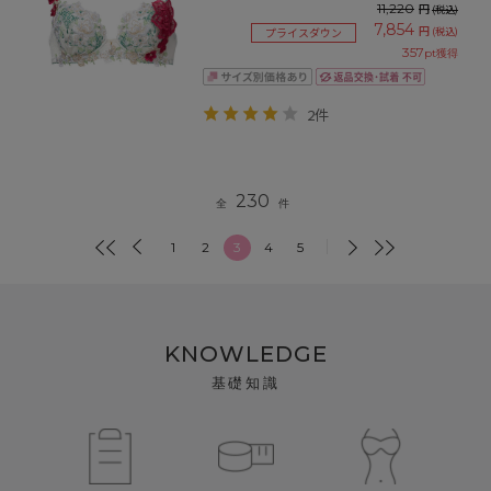
11,220
円
(税込)
7,854
円
(税込)
プライスダウン
357
pt獲得
2件
230
全
件
1
2
3
4
5
KNOWLEDGE
基礎知識