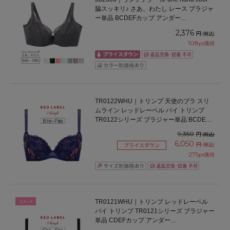
脇スッキリ♪ さあ、わたし レース ブラジャ
ー単品 BCDEFカップ アンダー
65/70/75/80cm
2,376
円
(税込)
108
pt獲得
TR0122WHU｜トリンプ 天使のブラ スリ
ムライン レッドレーベル バイ トリンプ
TR0122シリーズ ブラジャー単品 BCDEF
カップ アンダー65/70/75/80cm
9,350
円
(税込)
6,050
円
(税込)
プライスダウン
275
pt獲得
TR0121WHU｜トリンプ レッドレーベル
SALE
バイ トリンプ TR0121シリーズ ブラジャー
単品 CDEFカップ アンダー
65/70/75/80/85cm