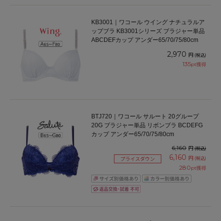
KB3001｜ワコール ウイング ナチュラルア
ップブラ KB3001シリーズ ブラジャー単品
ABCDEFカップ アンダー65/70/75/80cm
2,970
円
(税込)
135
pt獲得
BTJ720｜ワコール サルート 20グループ
20G ブラジャー単品 リボンブラ BCDEFG
カップ アンダー65/70/75/80cm
6,160
円
(税込)
6,160
円
(税込)
プライスダウン
280
pt獲得