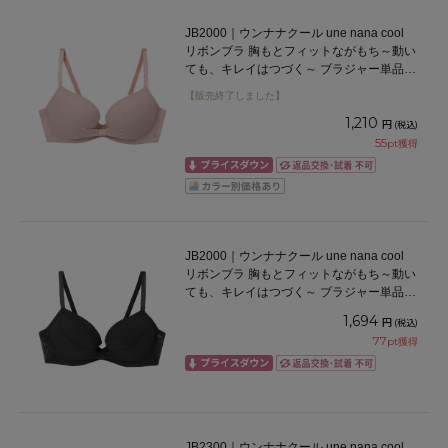
JB2000｜ウンナナクール une nana cool
リボンブラ 胸もとフィットながもち～動い
ても、キレイはつづく～ ブラジャー単品
ABCDEFカップ アンダー65/70/75cm
【販売終了しました】
1,210
円
(税込)
55
pt獲得
JB2000｜ウンナナクール une nana cool
リボンブラ 胸もとフィットながもち～動い
ても、キレイはつづく～ ブラジャー単品
ABCDEFカップ アンダー65/70/75cm
1,694
円
(税込)
77
pt獲得
JB2300｜ウンナナクール une nana cool