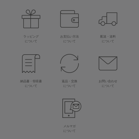
ラッピング
お支払い方法
配送・送料
について
について
について
納品書・領収書
返品・交換
お問い合わせ
について
について
について
メルマガ
について