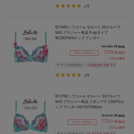
1件
BTJ450｜ワコール サルート 50グループ
50G ブラジャー単品 P-upタイプ
BCDEFGHIカップ アンダー
65/70/75/80/85cm
10,450
円
(税込)
7,315
円
(税込)
プライスダウン
332
pt獲得
2件
BTJ750｜ワコール サルート 50グループ
50G ブラジャー単品 リボンブラ CDEFGカ
ップ アンダー65/70/75/80cm
11,000
円
(税込)
7,700
円
(税込)
プライスダウン
350
pt獲得