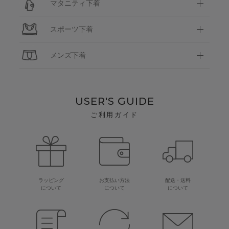
マタニティ下着
スポーツ下着
メンズ下着
USER'S GUIDE
ご利用ガイド
ラッピング
お支払い方法
配送・送料
について
について
について