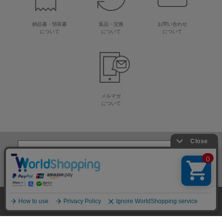
納品書・領収書
返品・交換
お問い合わせ
について
について
について
メルマガ
について
生地・毛糸・手芸材料の専門店
株式会社オカダヤ
会社概要
採用情報