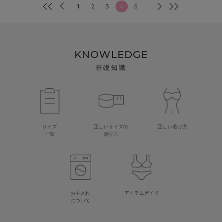
1
2
3
4
5
KNOWLEDGE
基礎知識
サイズ
正しいサイズの
正しい着け方
一覧
測り方
お手入れ
アイテムガイド
について