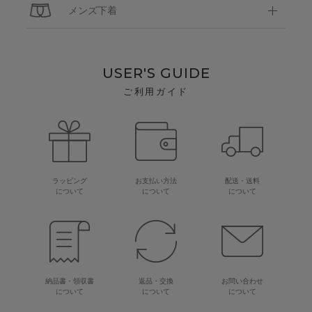
メンズ下着
USER'S GUIDE
ご利用ガイド
ラッピング
お支払い方法
配送・送料
について
について
について
納品書・領収書
返品・交換
お問い合わせ
について
について
について