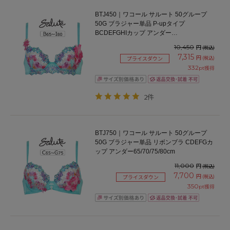
BTJ450｜ワコール サルート 50グループ
50G ブラジャー単品 P-upタイプ
BCDEFGHIカップ アンダー
65/70/75/80/85cm
10,450
円
(税込)
7,315
円
(税込)
プライスダウン
332
pt獲得
2件
BTJ750｜ワコール サルート 50グループ
50G ブラジャー単品 リボンブラ CDEFGカ
ップ アンダー65/70/75/80cm
11,000
円
(税込)
7,700
円
(税込)
プライスダウン
350
pt獲得