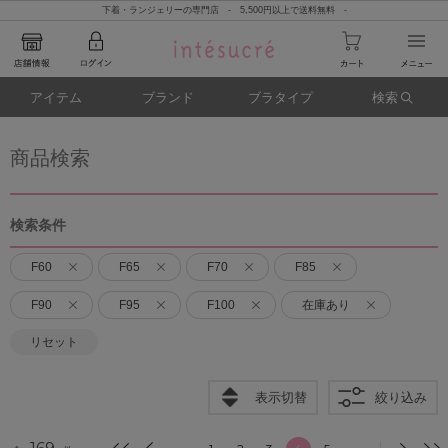
下着・ランジェリーの専門店 - 5,500円以上で送料無料 -
アイテム
ブランド
ブラタイプ
検索
商品検索
検索条件
F60
F65
F70
F85
F90
F95
F100
在庫あり
リセット
表示切替
絞り込み