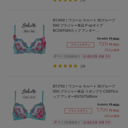
1件
BTJ450｜ワコール サルート 50グループ
50G ブラジャー単品 P-upタイプ
BCDEFGHIカップ アンダー
65/70/75/80/85cm
10,450
円
(税込)
7,315
円
(税込)
プライスダウン
332
pt獲得
2件
BTJ750｜ワコール サルート 50グループ
50G ブラジャー単品 リボンブラ CDEFGカ
ップ アンダー65/70/75/80cm
11,000
円
(税込)
7,700
円
(税込)
プライスダウン
350
pt獲得