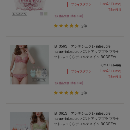
1,650
円
(税込)
プライスダウン
75
pt獲得
2件
IBT356S｜アンテシュクレ intesucre
narue×intesucre バストアップブラ ブラセ
ット ふっくらデコルテメイク BCDEFカッ
プ アンダー65/70/75cm
3,850
円
(税込)
1,650
円
(税込)
プライスダウン
75
pt獲得
1件
IBT361S｜アンテシュクレ intesucre
narue×intesucre バストアップブラ ブラセ
ット ふっくらデコルテメイク BCDEFカッ
プ アンダー65/70/75cm