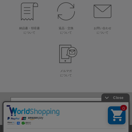
納品書・領収書
返品・交換
お問い合わせ
について
について
について
メルマガ
について
生地・毛糸・手芸材料の専門店