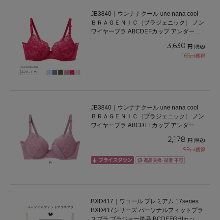
JB3840｜ウンナナクール une nana cool
ＢＲＡＧＥＮＩＣ（ブラジェニック） ノン
ワイヤーブラ ABCDEFカップ アンダー
65/70/75cm
3,630
円
(税込)
165
pt獲得
JB3840｜ウンナナクール une nana cool
ＢＲＡＧＥＮＩＣ（ブラジェニック） ノン
ワイヤーブラ ABCDEFカップ アンダー
65/70/75cm
2,178
円
(税込)
99
pt獲得
BXD417｜ワコール プレミアム 17series
BXD417シリーズ パーソナルフィットプラ
スブラ ブラジャー単品 BCDEFGHIカップ