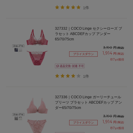
1件
327332｜COCO Linge セクシーローズ ブ
ラセット ABCDEFカップ アンダー
65/70/75cm
3,190
円
(税込)
1,914
円
(税込)
プライスダウン
87
pt獲得
1件
327336｜COCO Linge ガーリーチュール
プリーツ ブラセット ABCDEFカップ アン
ダー65/70/75cm
3,190
円
(税込)
1,914
円
(税込)
プライスダウン
87
pt獲得