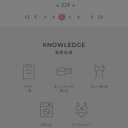
229
全
件
2
3
4
5
6
KNOWLEDGE
基礎知識
サイズ
正しいサイズの
正しい着け方
一覧
測り方
お手入れ
アイテムガイド