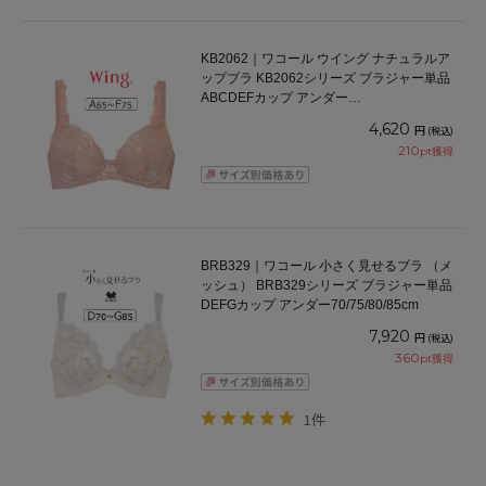
KB2062｜ワコール ウイング ナチュラルア
ップブラ KB2062シリーズ ブラジャー単品
ABCDEFカップ アンダー
65/70/75/80/85cm
4,620
円
(税込)
210
pt獲得
BRB329｜ワコール 小さく見せるブラ （メ
ッシュ） BRB329シリーズ ブラジャー単品
DEFGカップ アンダー70/75/80/85cm
7,920
円
(税込)
360
pt獲得
1件