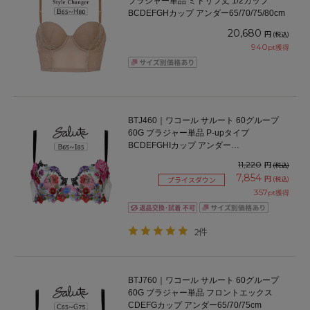
ブラジャー単品 ミドリフ丈 1/2カップ
BCDEFGHカップ アンダー65/70/75/80cm
20,680
円
(税込)
940
pt獲得
BTJ460｜ワコール サルート 60グループ
60G ブラジャー単品 P-upタイプ
BCDEFGHIカップ アンダー
65/70/75/80/85cm
11,220
円
(税込)
7,854
円
(税込)
プライスダウン
357
pt獲得
2件
BTJ760｜ワコール サルート 60グループ
60G ブラジャー単品 フロントエックス
CDEFGカップ アンダー65/70/75cm