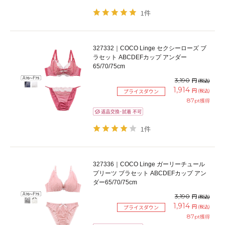
1件
327332｜COCO Linge セクシーローズ ブ
ラセット ABCDEFカップ アンダー
65/70/75cm
3,190
円
(税込)
1,914
円
(税込)
プライスダウン
87
pt獲得
1件
327336｜COCO Linge ガーリーチュール
プリーツ ブラセット ABCDEFカップ アン
ダー65/70/75cm
3,190
円
(税込)
1,914
円
(税込)
プライスダウン
87
pt獲得