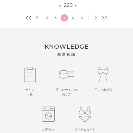
229
全
件
2
3
4
5
6
KNOWLEDGE
基礎知識
サイズ
正しいサイズの
正しい着け方
一覧
測り方
お手入れ
アイテムガイド