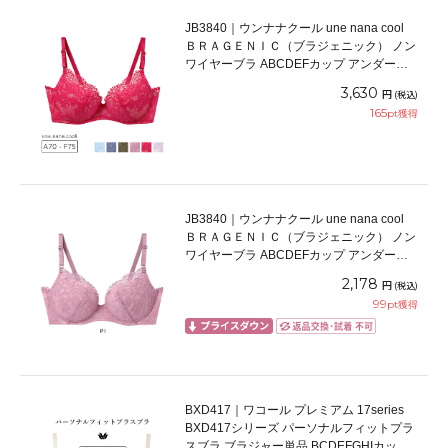
JB3840｜ウンナナクール une nana cool
ＢＲＡＧＥＮＩＣ（ブラジェニック） ノン
ワイヤーブラ ABCDEFカップ アンダー
65/70/75cm
3,630
円
(税込)
165
pt獲得
JB3840｜ウンナナクール une nana cool
ＢＲＡＧＥＮＩＣ（ブラジェニック） ノン
ワイヤーブラ ABCDEFカップ アンダー
65/70/75cm
2,178
円
(税込)
99
pt獲得
BXD417｜ワコール プレミアム 17series
BXD417シリーズ パーソナルフィットプラ
スブラ ブラジャー単品 BCDEFGHIカップ