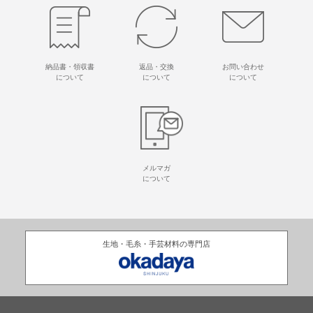
納品書・領収書
返品・交換
お問い合わせ
について
について
について
メルマガ
について
生地・毛糸・手芸材料の専門店