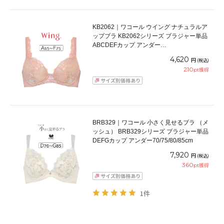
KB2062｜ワコール ウイング ナチュラルア
ップブラ KB2062シリーズ ブラジャー単品
ABCDEFカップ アンダー
65/70/75/80/85cm
4,620
円
(税込)
210
pt獲得
BRB329｜ワコール 小さく見せるブラ （メ
ッシュ） BRB329シリーズ ブラジャー単品
DEFGカップ アンダー70/75/80/85cm
7,920
円
(税込)
360
pt獲得
1件