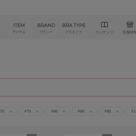
ITEM
BRAND
BRA TYPE
アイテム
ブランド
ブラタイプ
コンテンツ
店舗情
70
F75
F80
F90
F95
F1