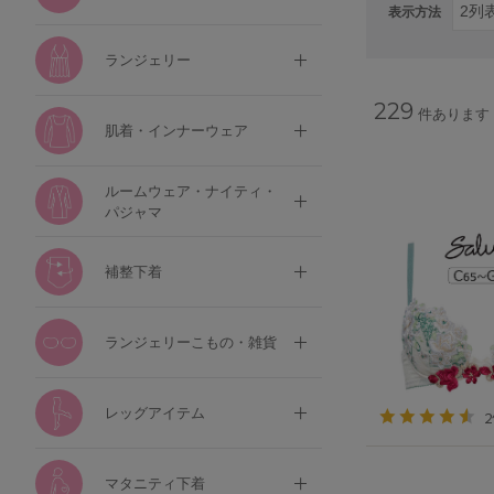
表示方法
ランジェリー
229
件あります
肌着・インナーウェア
ルームウェア・ナイティ・
パジャマ
補整下着
ランジェリーこもの・雑貨
レッグアイテム
マタニティ下着