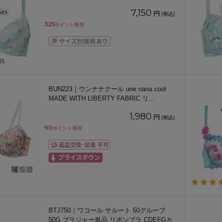
7,150
円
(税込)
325
ポイント獲得
1件
BUN223｜ウンナナクール une nana cool
MADE WITH LIBERTY FABRIC リ
...
1,980
円
(税込)
90
ポイント獲得
BTJ750｜ワコール サルート 50グループ
50G ブラジャー単品 リボンブラ CDEFGカ