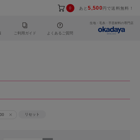
5,500
0
あと
円で送料無料！
生地・毛糸・手芸材料の専門店
報
ご利用ガイド
よくあるご質問
リセット
00