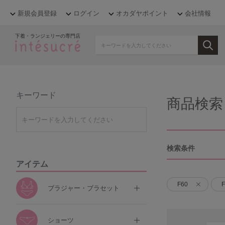
新規会員登録
ログイン
オカダヤポイント
会社情報
下着・ランジェリーの専門店
キーワード
商品検索
検索条件
アイテム
F60
F
ブラジャー・ブラセット
ショーツ