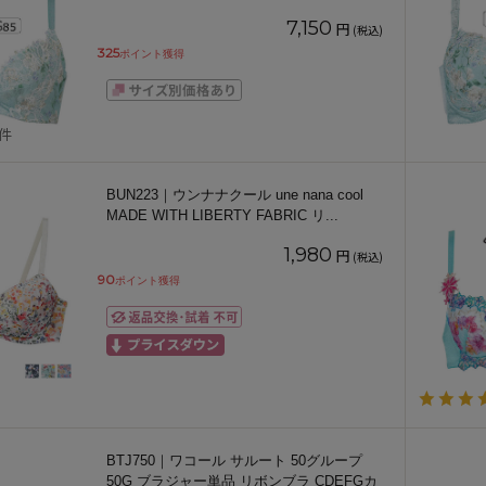
7,150
円
(税込)
325
ポイント獲得
1件
BUN223｜ウンナナクール une nana cool
MADE WITH LIBERTY FABRIC リ
...
1,980
円
(税込)
90
ポイント獲得
BTJ750｜ワコール サルート 50グループ
50G ブラジャー単品 リボンブラ CDEFGカ