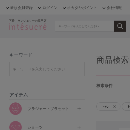
新規会員登録
ログイン
オカダヤポイント
会社情報
下着・ランジェリーの専門店
キーワード
商品検索
検索条件
アイテム
F70
F
ブラジャー・ブラセット
ショーツ