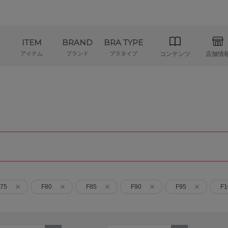
ITEM
BRAND
BRA TYPE
アイテム
ブランド
ブラタイプ
コンテンツ
店舗情
75
F80
F85
F90
F95
F1