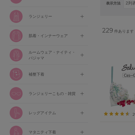
表示方法
ランジェリー
229
件あります
肌着・インナーウェア
ルームウェア・ナイティ・
パジャマ
補整下着
ランジェリーこもの・雑貨
レッグアイテム
マタニティ下着