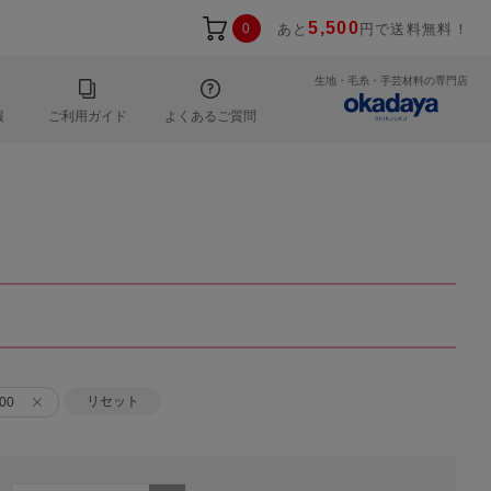
5,500
0
あと
円で送料無料！
生地・毛糸・手芸材料の専門店
報
ご利用ガイド
よくあるご質問
リセット
00