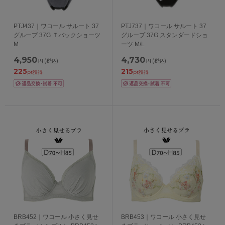
PTJ437｜ワコール サルート 37
PTJ737｜ワコール サルート 37
グループ 37G Ｔバックショーツ
グループ 37G スタンダードショ
M
ーツ M/L
4,950
4,730
円
(税込)
円
(税込)
225
215
pt獲得
pt獲得
BRB452｜ワコール 小さく見せ
BRB453｜ワコール 小さく見せ