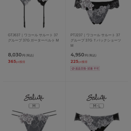
GTJ637｜ワコール サルート 37
PTJ237｜ワコール サルート 37
グループ 37G ガーターベルト M
グループ 37G Ｔバックショーツ
M
8,030
4,950
円
(税込)
円
(税込)
365
225
pt獲得
pt獲得