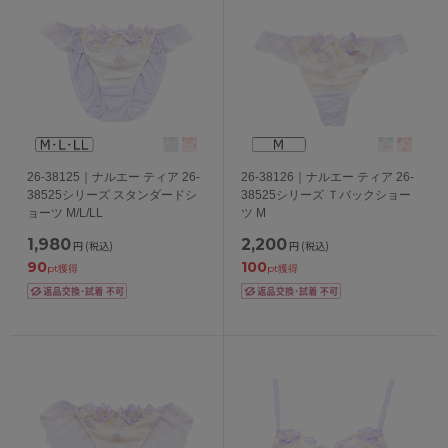
26-38125｜ナルエー ティア 26-
26-38126｜ナルエー ティア 26-
38525シリーズ スタンダードシ
38525シリーズ Ｔバックショー
ョーツ M/L/LL
ツ M
1,980
2,200
円
(税込)
円
(税込)
90
100
pt獲得
pt獲得