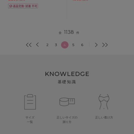
1138
全
件
2
3
4
5
6
KNOWLEDGE
基礎知識
サイズ
正しいサイズの
正しい着け方
一覧
測り方