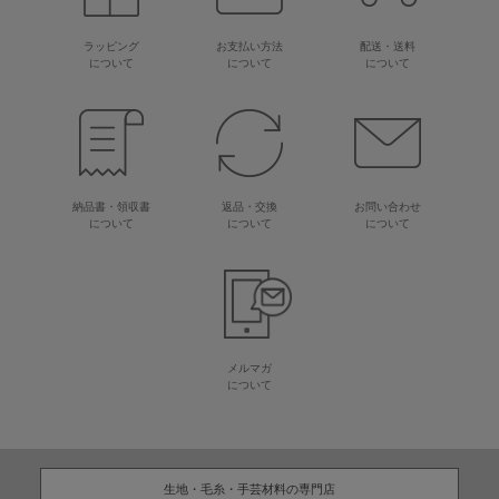
ラッピング
お支払い方法
配送・送料
について
について
について
納品書・領収書
返品・交換
お問い合わせ
について
について
について
メルマガ
について
生地・毛糸・手芸材料の専門店