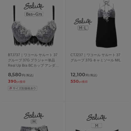
BTJ737｜ワコール サルート 37
CTJ237｜ワコール サルート 37
グループ 37G ブラジャー単品
グループ 37G キャミソール M/L
Real Up Bra BCカップ アンダー
65/70/75cm
8,580
12,100
円
(税込)
円
(税込)
390
550
pt獲得
pt獲得