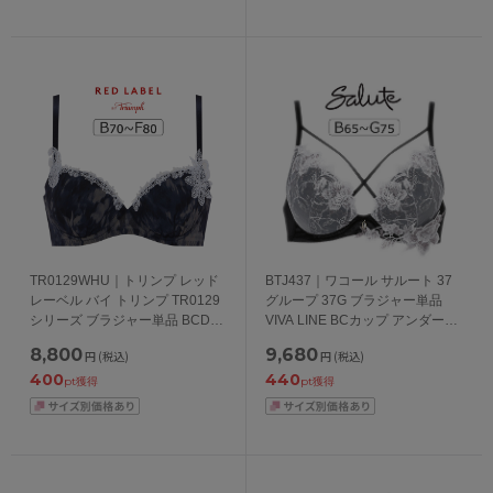
TR0129WHU｜トリンプ レッド
BTJ437｜ワコール サルート 37
レーベル バイ トリンプ TR0129
グループ 37G ブラジャー単品
シリーズ ブラジャー単品 BCDEF
VIVA LINE BCカップ アンダー
カップ アンダー65/70/75/80cm
65/70/75cm
8,800
9,680
円
(税込)
円
(税込)
400
440
pt獲得
pt獲得