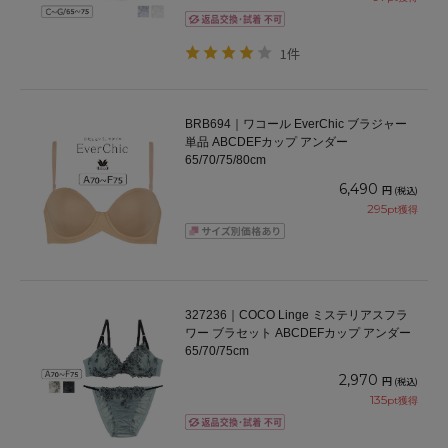
1件
BRB694｜ワコール EverChic ブラジャー
単品 ABCDEFカップ アンダー
65/70/75/80cm
6,490
円
(税込)
295
pt獲得
327236｜COCO Linge ミステリアスフラ
ワー ブラセット ABCDEFカップ アンダー
65/70/75cm
2,970
円
(税込)
135
pt獲得