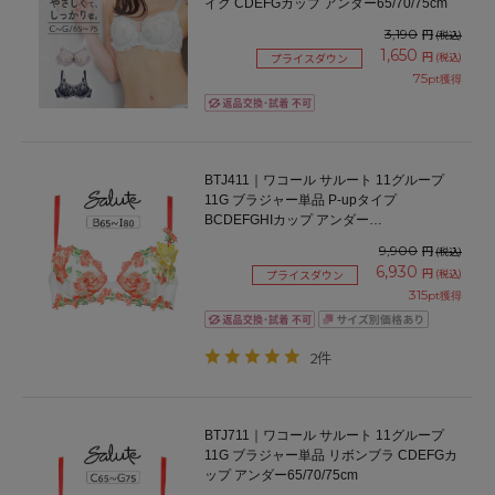
イク CDEFGカップ アンダー65/70/75cm
3,190
円
(税込)
1,650
円
(税込)
プライスダウン
75
pt獲得
BTJ411｜ワコール サルート 11グループ
11G ブラジャー単品 P-upタイプ
BCDEFGHIカップ アンダー
65/70/75/80/85cm
9,900
円
(税込)
6,930
円
(税込)
プライスダウン
315
pt獲得
2件
BTJ711｜ワコール サルート 11グループ
11G ブラジャー単品 リボンブラ CDEFGカ
ップ アンダー65/70/75cm