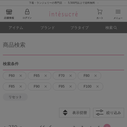
下着・ランジェリーの専門店 - 5,500円以上で送料無料 -
アイテム
ブランド
ブラタイプ
検索
商品検索
検索条件
F60
F65
F70
F80
F85
F90
F95
F100
リセット
表示切替
絞り込み