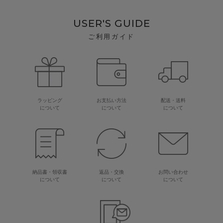
USER'S GUIDE
ご利用ガイド
ラッピング
お支払い方法
配送・送料
について
について
について
納品書・領収書
返品・交換
お問い合わせ
について
について
について