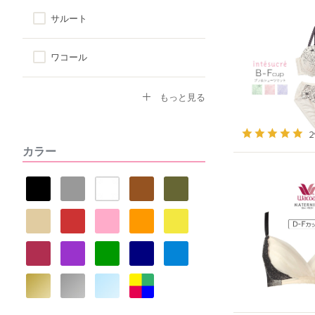
サルート
ワコール
トリンプ
もっと見る
アツギ
カラー
ヌーブラ
ナルエー
セントオードリー
La vie a deux