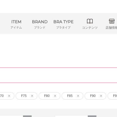
ITEM
BRAND
BRA TYPE
アイテム
ブランド
ブラタイプ
コンテンツ
店舗情
70
F75
F80
F85
F90
F9