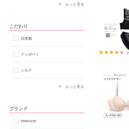
なで肩対応ブラ
セクシー
もっと見る
ストラップ付け替えOKブラ
モード
こだわり
ストラップレス
スポーティ
日本製
自然なシルエット
シンプル
インポート
丸みのあるシルエット
シルク
コットン
もっと見る
その他天然素材
ブランド
こだわり素材
intesucre