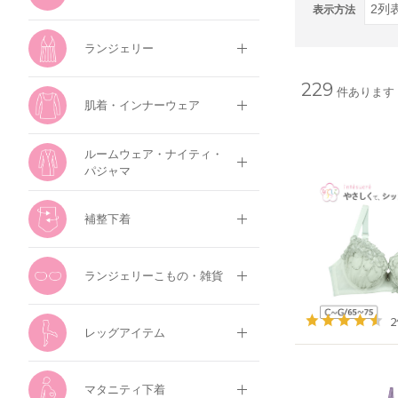
表示方法
ランジェリー
229
件あります
肌着・インナーウェア
ルームウェア・ナイティ・
パジャマ
補整下着
ランジェリーこもの・雑貨
レッグアイテム
マタニティ下着