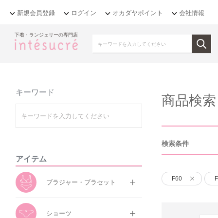
新規会員登録
ログイン
オカダヤポイント
会社情報
下着・ランジェリーの専門店
キーワード
商品検索
検索条件
アイテム
F60
F
ブラジャー・ブラセット
ショーツ