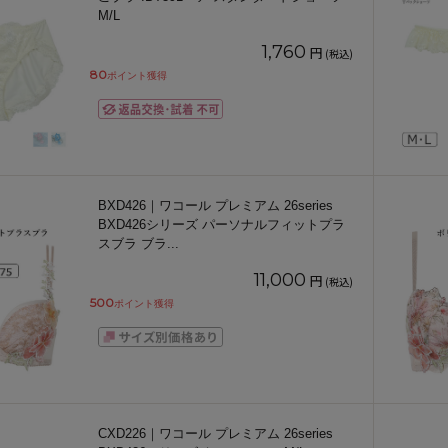
M/L
1,760
円
(税込)
80
ポイント獲得
BXD426｜ワコール プレミアム 26series
BXD426シリーズ パーソナルフィットプラ
スブラ ブラ
...
11,000
円
(税込)
500
ポイント獲得
CXD226｜ワコール プレミアム 26series