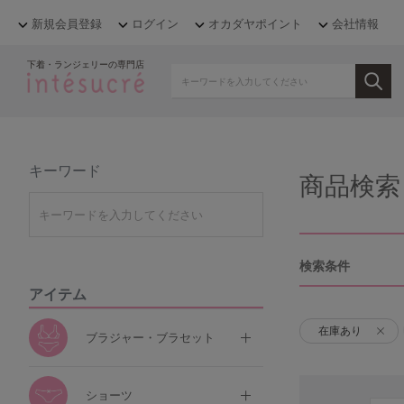
新規会員登録
ログイン
オカダヤポイント
会社情報
下着・ランジェリーの専門店
キーワード
商品検索
検索条件
アイテム
在庫あり
ブラジャー・ブラセット
ショーツ