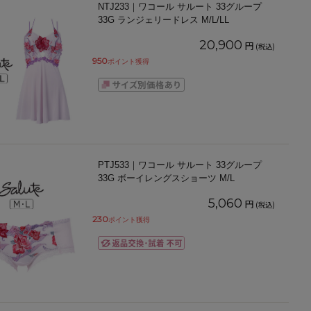
NTJ233｜ワコール サルート 33グループ
33G ランジェリードレス M/L/LL
20,900
円
(税込)
950
ポイント獲得
PTJ533｜ワコール サルート 33グループ
33G ボーイレングスショーツ M/L
5,060
円
(税込)
230
ポイント獲得