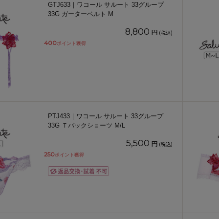
GTJ633｜ワコール サルート 33グループ
33G ガーターベルト M
8,800
円
(税込)
400
ポイント獲得
PTJ433｜ワコール サルート 33グループ
33G Ｔバックショーツ M/L
5,500
円
(税込)
250
ポイント獲得