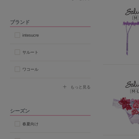
その他天然素材
ブランド
こだわり素材
intesucre
サルート
ワコール
トリンプ
もっと見る
アツギ
シーズン
ヌーブラ
春夏向け
ナルエー