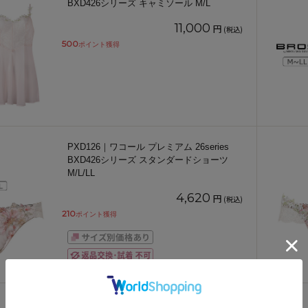
BXD426シリーズ キャミソール M/L
11,000
円
(税込)
500
ポイント獲得
PXD126｜ワコール プレミアム 26series
BXD426シリーズ スタンダードショーツ
M/L/LL
4,620
円
(税込)
210
ポイント獲得
PXD626｜ワコール プレミアム 26series