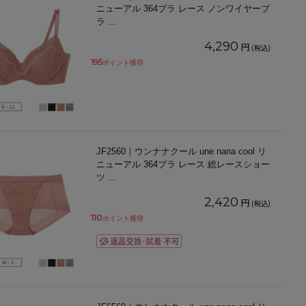
ニューアル 364ブラ レース ノンワイヤーブ
ラ
...
4,290
円
(税込)
195
ポイント獲得
JF2560｜ウンナナクール une nana cool リ
ニューアル 364ブラ レース 総レースショー
ツ
...
2,420
円
(税込)
110
ポイント獲得