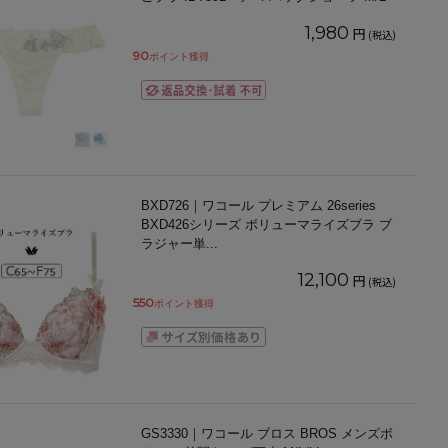
1,980
円
(税込)
90
ポイント獲得
BXD726｜ワコール プレミアム 26series
BXD426シリーズ ボリューマライズブラ ブ
ラジャー単
...
12,100
円
(税込)
550
ポイント獲得
GS3330｜ワコール ブロス BROS メンズボ