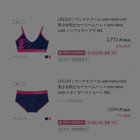
LB1210｜ウンナナクール une nana cool
美少女戦士セーラームーン × une nana
cool ノンワイヤーブラ M/L
2,772
円
(税込)
126
pt獲得
LF1210｜ウンナナクール une nana cool
美少女戦士セーラームーン × une nana
cool スタンダードショーツ M/L
メール便対象商品
1,694
円
(税込)
77
pt獲得