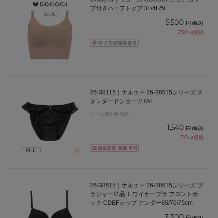
プ付きハーフトップ 3L/4L/5L
5,500
円
(税込)
250
pt獲得
26-38115｜ナルエー 26-38515シリーズ ス
タンダードショーツ M/L
メール便対象商品
1,540
円
(税込)
70
pt獲得
26-38515｜ナルエー 26-38515シリーズ ブ
ラジャー単品 Ｌワイヤーブラ フロントホ
ック CDEFカップ アンダー65/70/75cm
3,300
円
(税込)