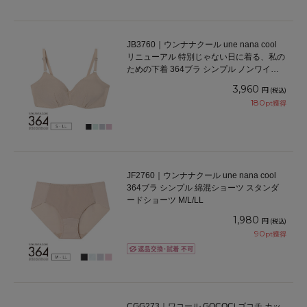
JB3760｜ウンナナクール une nana cool
リニューアル 特別じゃない日に着る、私の
ための下着 364ブラ シンプル ノンワイヤ
ーブラ S/M/L/LL
3,960
円
(税込)
180
pt獲得
JF2760｜ウンナナクール une nana cool
364ブラ シンプル 綿混ショーツ スタンダ
ードショーツ M/L/LL
1,980
円
(税込)
90
pt獲得
CGG273｜ワコール GOCOCi ゴコチ カッ