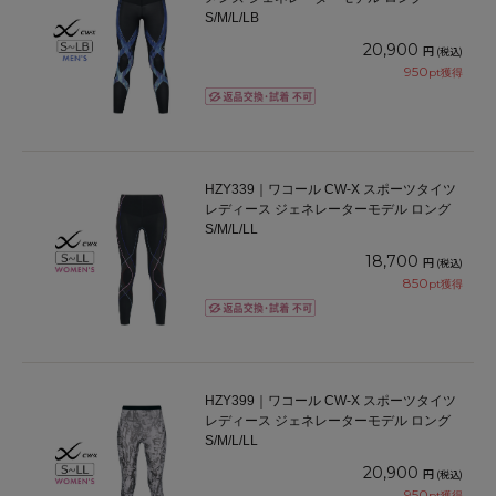
S/M/L/LB
20,900
円
(税込)
950
pt獲得
HZY339｜ワコール CW-X スポーツタイツ
レディース ジェネレーターモデル ロング
S/M/L/LL
18,700
円
(税込)
850
pt獲得
HZY399｜ワコール CW-X スポーツタイツ
レディース ジェネレーターモデル ロング
S/M/L/LL
20,900
円
(税込)
950
pt獲得