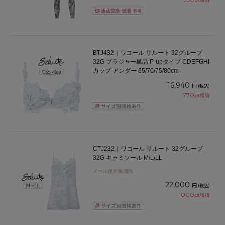
BTJ432｜ワコール サルート 32グループ
32G ブラジャー単品 P-upタイプ CDEFGHI
カップ アンダー 65/70/75/80cm
16,940
円
(税込)
770
pt獲得
CTJ232｜ワコール サルート 32グループ
32G キャミソール M/L/LL
メール便対象商品
22,000
円
(税込)
1000
pt獲得