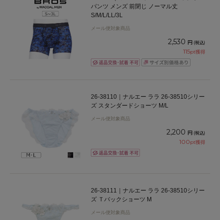
パンツ メンズ 前閉じ ノーマル丈
S/M/L/LL/3L
メール便対象商品
2,530
円
(税込)
115
pt獲得
26-38110｜ナルエー ララ 26-38510シリー
ズ スタンダードショーツ M/L
メール便対象商品
2,200
円
(税込)
100
pt獲得
26-38111｜ナルエー ララ 26-38510シリー
ズ Ｔバックショーツ M
メール便対象商品