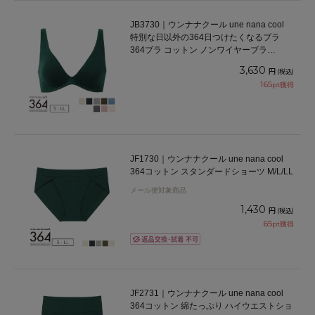
JB3730｜ウンナナクール une nana cool
特別な日以外の364日つけたくなるブラ
364ブラ コットン ノンワイヤーブラ
S/M/L/LL
3,630
円
(税込)
165
pt獲得
JF1730｜ウンナナクール une nana cool
364コットン スタンダードショーツ M/L/LL
メール便対象商品
1,430
円
(税込)
65
pt獲得
JF2731｜ウンナナクール une nana cool
364コットン 綿たっぷり ハイウエストショ