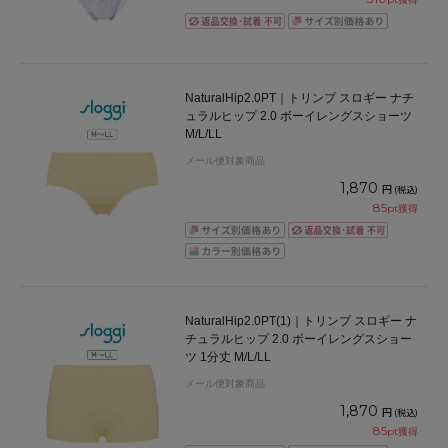
NaturalHip2.0PT｜トリンプ スロギー ナチ
ュラルヒップ 2.0 ボーイレングスショーツ
M/L/LL
メール便対象商品
1,870
円
(税込)
85
pt獲得
NaturalHip2.0PT(1)｜トリンプ スロギー ナ
チュラルヒップ 2.0 ボーイレングスショー
ツ 1分丈 M/L/LL
メール便対象商品
1,870
円
(税込)
85
pt獲得