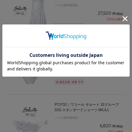
メール便対象商品
27,500
円
(税込)
1250
pt獲得
PTJ432｜ワコール サルート 32グループ
32G Ｔバックショーツ M/L
メール便対象商品
6,930
円
(税込)
315
pt獲得
PTJ732｜ワコール サルート 32グループ
32G スタンダードショーツ M/L/LL
メール便対象商品
6,820
円
(税込)
310
pt獲得