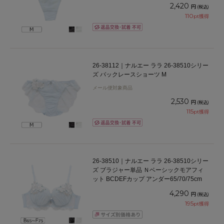
2,420
円
(税込)
110
pt獲得
26-38112｜ナルエー ララ 26-38510シリー
ズ バックレースショーツ M
メール便対象商品
2,530
円
(税込)
115
pt獲得
26-38510｜ナルエー ララ 26-38510シリー
ズ ブラジャー単品 Ｎベーシックモアフィ
ット BCDEFカップ アンダー65/70/75cm
4,290
円
(税込)
195
pt獲得