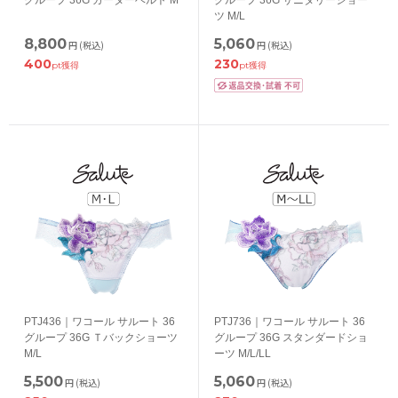
グループ 36G ガーターベルト M
グループ 36G サニタリーショー
ツ M/L
8,800
5,060
円
(税込)
円
(税込)
400
230
pt獲得
pt獲得
PTJ436｜ワコール サルート 36
PTJ736｜ワコール サルート 36
グループ 36G Ｔバックショーツ
グループ 36G スタンダードショ
M/L
ーツ M/L/LL
5,500
5,060
円
(税込)
円
(税込)