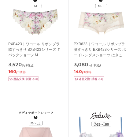
PXB423｜ワコール リボンブラ
PXB623｜ワコール リボンブラ
脇すっきり BXB423シリーズ Ｔ
脇すっきり BXB423シリーズ ボ
バックショーツ M
ーイレングスショーツ はきこみ
丈 あさめ ローライズ M/L
3,520
3,080
円
(税込)
円
(税込)
160
140
pt獲得
pt獲得