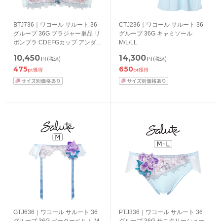
BTJ736｜ワコール サルート 36
CTJ236｜ワコール サルート 36
グループ 36G ブラジャー単品 リ
グループ 36G キャミソール
ボンブラ CDEFGカップ アンダー
M/L/LL
65/70/75/80cm
10,450
14,300
円
(税込)
円
(税込)
475
650
pt獲得
pt獲得
GTJ636｜ワコール サルート 36
PTJ336｜ワコール サルート 36