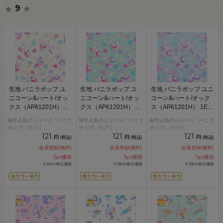
9
全
件
生地 バニラポップ ユ
生地 バニラポップ ユ
生地 バニラポップ ユニ
ニコーン&ハート/オッ
ニコーン&ハート/オッ
コーン&ハート/オック
クス（AP61201H）
クス（AP61201H）
ス（AP61201H） 1E.
1A.クリーム 09Ae99_
1C.グリーン 09Ae99_
ブルー 09Ae99_
毎年人気のシリーズ「バニラ
毎年人気のシリーズ「バニラ
毎年人気のシリーズ「バニラ
ポップ」のプリ
...
ポップ」のプリ
...
ポップ」のプリ
...
121
121
121
円
円
円
(税込)
(税込)
(税込)
会員登録(無料)
会員登録(無料)
会員登録(無料)
5
5
5
pt獲得
pt獲得
pt獲得
※10cm単位価格
※10cm単位価格
※10cm単位価格