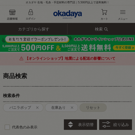
オカダヤ 生地・毛糸・手芸材料の専門店｜5,500円以上で送料無料！
カテゴリから探す
検索
【オンラインショップ】地震による配送の影響について
商品検索
検索条件
バニラポップ
在庫あり
リセット
表示切替
絞り込み
代表色のみ表示