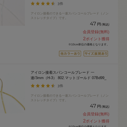
3件
アイロン接着のできる一連スパンコールブレード（ノン
ストレッチタイプ）です。
47
円
(税込)
会員登録(無料)
2
ポイント獲得
※10cm単位の価格となります。
アイロン接着スパンコールブレード 一
連/3mm（H-3） 802.マットゴールド 07Bd99_
3件
アイロン接着のできる一連スパンコールブレード（ノン
ストレッチタイプ）です。
47
円
(税込)
会員登録(無料)
2
ポイント獲得
※10cm単位の価格となります。