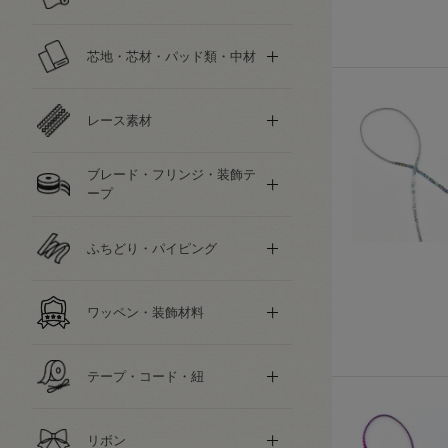
芯地・芯材・パッド類・中材
レース素材
ブレード・フリンジ・装飾テ
ープ
ふちどり・パイピング
ワッペン・装飾材料
テープ・コード・紐
リボン