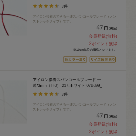
3件
アイロン接着のできる一連スパンコールブレード（ノン
ストレッチタイプ）です。
47
円
(税込)
会員登録(無料)
2
ポイント獲得
※10cm単位の価格となります。
アイロン接着スパンコールブレード 一
連/3mm（H-3） 217.ホワイト 07Bd99_
3件
アイロン接着のできる一連スパンコールブレード（ノン
ストレッチタイプ）です。
47
円
(税込)
会員登録(無料)
2
ポイント獲得