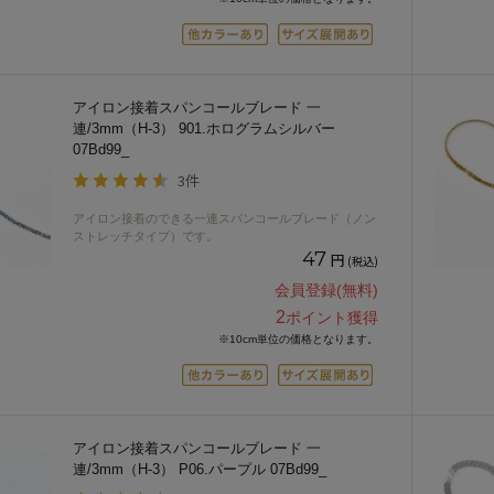
アイロン接着スパンコールブレード 一
連/3mm（H-3） 901.ホログラムシルバー
07Bd99_
3件
アイロン接着のできる一連スパンコールブレード（ノン
ストレッチタイプ）です。
47
円
(税込)
会員登録(無料)
2
ポイント獲得
※10cm単位の価格となります。
アイロン接着スパンコールブレード 一
連/3mm（H-3） P06.パープル 07Bd99_