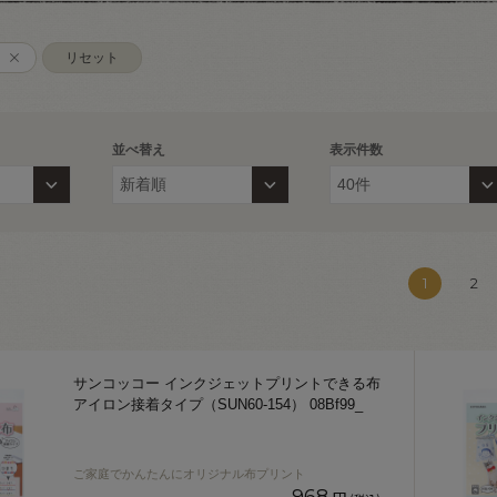
リセット
並べ替え
表示件数
1
2
サンコッコー インクジェットプリントできる布
アイロン接着タイプ（SUN60-154） 08Bf99_
ご家庭でかんたんにオリジナル布プリント
968