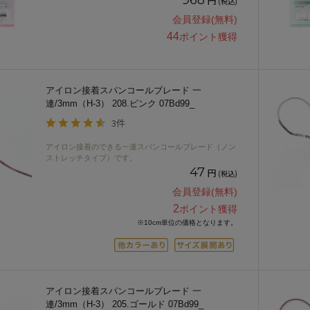
円
(税込)
会員登録(無料)
44
ポイント獲得
アイロン接着スパンコールブレード 一
連/3mm（H-3） 208.ピンク 07Bd99_
3件
アイロン接着のできる一連スパンコールブレード（ノン
ストレッチタイプ）です。
47
円
(税込)
会員登録(無料)
2
ポイント獲得
※10cm単位の価格となります。
アイロン接着スパンコールブレード 一
連/3mm（H-3） 205.ゴールド 07Bd99_