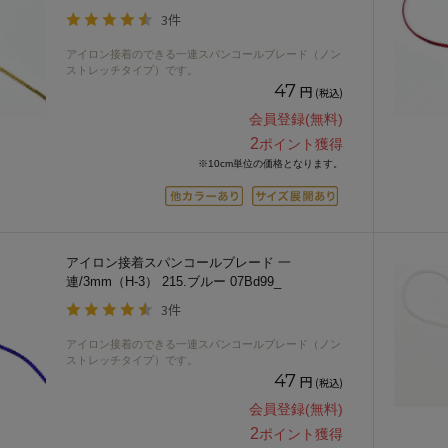
3件
アイロン接着のできる一連スパンコールブレード（ノン
ストレッチタイプ）です。
47
円
(税込)
会員登録(無料)
2
ポイント獲得
※10cm単位の価格となります。
アイロン接着スパンコールブレード 一
連/3mm（H-3） 215.ブルー 07Bd99_
3件
アイロン接着のできる一連スパンコールブレード（ノン
ストレッチタイプ）です。
47
円
(税込)
会員登録(無料)
2
ポイント獲得