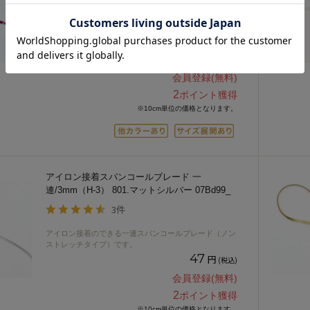
3件
アイロン接着のできる一連スパンコールブレード（ノン
ストレッチタイプ）です。
47
円
(税込)
会員登録(無料)
2
ポイント獲得
※10cm単位の価格となります。
アイロン接着スパンコールブレード 一
連/3mm（H-3） 801.マットシルバー 07Bd99_
3件
アイロン接着のできる一連スパンコールブレード（ノン
ストレッチタイプ）です。
47
円
(税込)
会員登録(無料)
2
ポイント獲得
※10cm単位の価格となります。