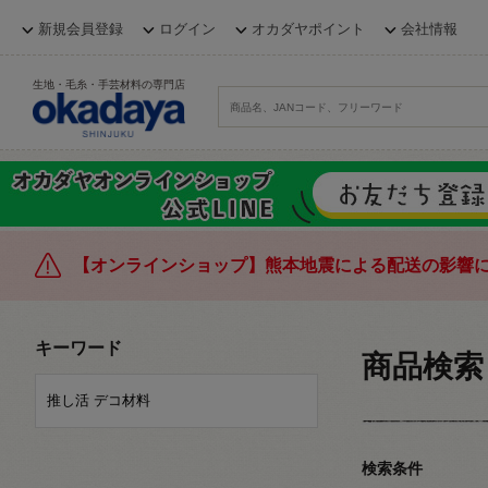
新規会員登録
ログイン
オカダヤポイント
会社情報
生地・毛糸・手芸材料の専門店
【オンラインショップ】熊本地震による配送の影響
キーワード
商品検索
検索条件