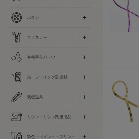
ボタン
ファスナー
各種手芸パーツ
糸・ソーイング副資材
裁縫道具
ミシン・ミシン関連用品
染色・ペイント・プリント