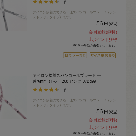
3件
アイロン接着のできる一連スパンコールブレード（ノン
ストレッチタイプ）です。
36
円
(税込)
会員登録(無料)
1
ポイント獲得
※10cm単位の価格となります。
アイロン接着スパンコールブレード 一
連/6mm（H-6） 208.ピンク 07Bd99_
3件
アイロン接着のできる一連スパンコールブレード（ノン
ストレッチタイプ）です。
36
円
(税込)
会員登録(無料)
1
ポイント獲得
※10cm単位の価格となります。