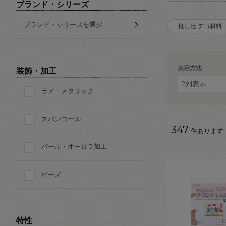
ブランド・シリーズ
ブランド・シリーズを選択
推し活 デコ材料
表示方法
装飾・加工
ラメ・メタリック
スパンコール
347
件あります
パール・オーロラ加工
ビーズ
特性