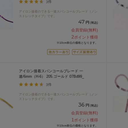
3件
アイロン接着のできる一連スパンコールブレード（ノン
ストレッチタイプ）です。
47
円
(税込)
会員登録(無料)
2
ポイント獲得
※10cm単位の価格となります。
アイロン接着スパンコールブレード 一
連/6mm（H-6） 205.ゴールド 07Bd99_
3件
アイロン接着のできる一連スパンコールブレード（ノン
ストレッチタイプ）です。
36
円
(税込)
会員登録(無料)
1
ポイント獲得
※10cm単位の価格となります。