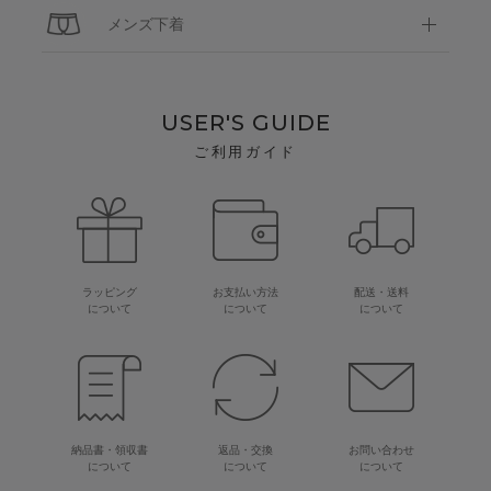
メンズ下着
USER'S GUIDE
ご利用ガイド
ラッピング
お支払い方法
配送・送料
について
について
について
納品書・領収書
返品・交換
お問い合わせ
について
について
について