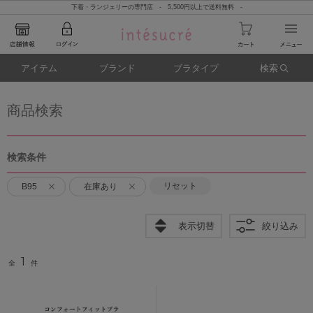
下着・ランジェリーの専門店 - 5,500円以上で送料無料 -
アイテム
ブランド
ブラタイプ
検索
商品検索
検索条件
リセット
B95
在庫あり
表示切替
絞り込み
1
全
件