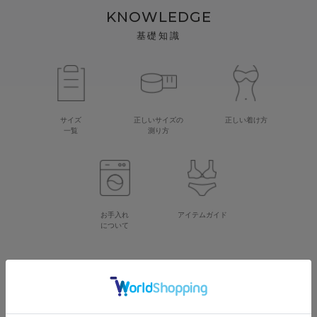
KNOWLEDGE
基礎知識
サイズ
正しいサイズの
正しい着け方
一覧
測り方
お手入れ
アイテムガイド
について
CATEGORY