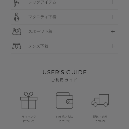
レッグアイテム
マタニティ下着
スポーツ下着
メンズ下着
USER'S GUIDE
ご利用ガイド
ラッピング
お支払い方法
配送・送料
について
について
について