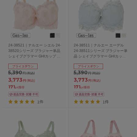
24-38521｜ナルエー シエル 24-
24-38511｜ナルエー エーデル
38520シリーズ ブラジャー単品
24-38511シリーズ ブラジャー単
シェイプグラマー GHIカップ ア
品 シェイプグラマー GHIカップ
ンダー65/70/75/80cm
アンダー65/70/75/80/85cm
プライスダウン
プライスダウン
5,390
5,390
円
(税込)
円
(税込)
3,773
3,773
円
(税込)
円
(税込)
171
171
pt獲得
pt獲得
1件
1件