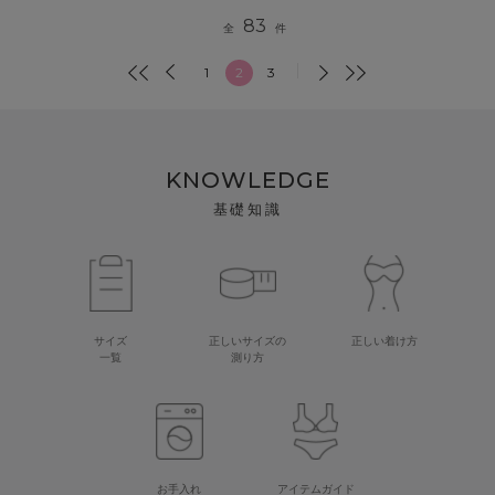
83
全
件
1
2
3
KNOWLEDGE
基礎知識
サイズ
正しいサイズの
正しい着け方
一覧
測り方
お手入れ
アイテムガイド