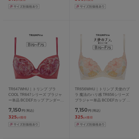
TR647WHU｜トリンプ ブラ
TR656WHU｜トリンプ 天使のブ
COOL TR647シリーズ ブラジャ
ラ 魔法のハリ感 TR656シリーズ
ー単品 BCDEFカップ アンダー
ブラジャー単品 BCDEFカップ ア
65/70/75/80cm
ンダー65/70/75/80cm
7,150
7,150
円
(税込)
円
(税込)
325
325
pt獲得
pt獲得