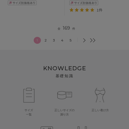
1件
169
全
件
1
2
3
4
5
KNOWLEDGE
基礎知識
サイズ
正しいサイズの
正しい着け方
一覧
測り方