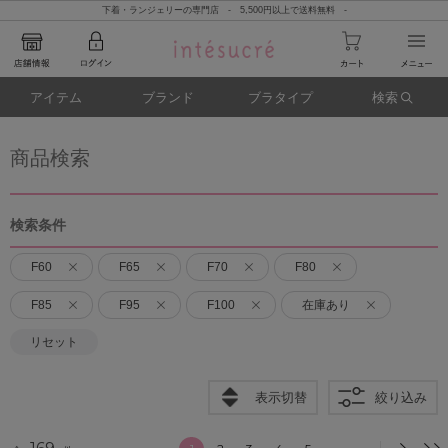
下着・ランジェリーの専門店 - 5,500円以上で送料無料 -
アイテム
ブランド
ブラタイプ
検索
商品検索
検索条件
F60
F65
F70
F80
F85
F95
F100
在庫あり
リセット
表示切替
絞り込み