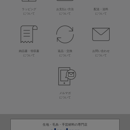
ラッピング
お支払い方法
配送・送料
について
について
について
納品書・領収書
返品・交換
お問い合わせ
について
について
について
メルマガ
について
生地・毛糸・手芸材料の専門店